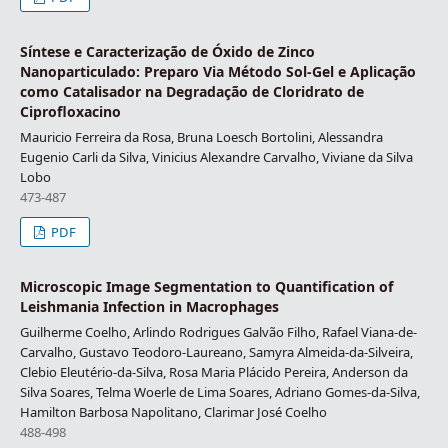
Síntese e Caracterização de Óxido de Zinco
Nanoparticulado: Preparo Via Método Sol-Gel e Aplicação
como Catalisador na Degradação de Cloridrato de
Ciprofloxacino
Mauricio Ferreira da Rosa, Bruna Loesch Bortolini, Alessandra
Eugenio Carli da Silva, Vinicius Alexandre Carvalho, Viviane da Silva
Lobo
473-487
PDF
Microscopic Image Segmentation to Quantification of
Leishmania Infection in Macrophages
Guilherme Coelho, Arlindo Rodrigues Galvão Filho, Rafael Viana-de-
Carvalho, Gustavo Teodoro-Laureano, Samyra Almeida-da-Silveira,
Clebio Eleutério-da-Silva, Rosa Maria Plácido Pereira, Anderson da
Silva Soares, Telma Woerle de Lima Soares, Adriano Gomes-da-Silva,
Hamilton Barbosa Napolitano, Clarimar José Coelho
488-498