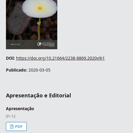
DOI:
https://doi.org/10.21664/2238-8869.2020v9i1
Publicado:
2020-03-05
Apresentação e Editorial
Apresentação
01-12
PDF