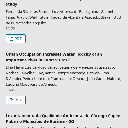
Study
Fernanda Silva dos Santos, Luiz Affonso de Paula Junior, Gabriel
Farias Araujo, Wellington Thadeu de Alcantara Azevedo, Steven Dutt
Ross, Natascha Krepsky
53-72
PDF
Urban Occupation Increases Water Toxicity of an
Important River in Central Brazil
Elisa Flávia Luiz Cardoso Bailão, Leciana de Menezes Sousa Zago,
Nathan Carvalho Silva, Karine Borges Machado, Patrícia Lima
D'Abadia, Pedro Henrique Francisco de Oliveira, João Carlos Nabout,
Luciane Madureira de Almeida
73-86
PDF
Levantamento da Qualidade Ambiental do Córrego Capim
Puba no Município de Goiânia - GO