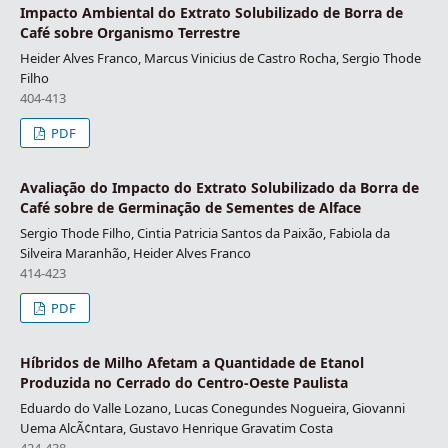
Impacto Ambiental do Extrato Solubilizado de Borra de
Café sobre Organismo Terrestre
Heider Alves Franco, Marcus Vinicius de Castro Rocha, Sergio Thode
Filho
404-413
PDF
Avaliação do Impacto do Extrato Solubilizado da Borra de
Café sobre de Germinação de Sementes de Alface
Sergio Thode Filho, Cintia Patricia Santos da Paixão, Fabiola da
Silveira Maranhão, Heider Alves Franco
414-423
PDF
Híbridos de Milho Afetam a Quantidade de Etanol
Produzida no Cerrado do Centro-Oeste Paulista
Eduardo do Valle Lozano, Lucas Conegundes Nogueira, Giovanni
Uema AlcÃ¢ntara, Gustavo Henrique Gravatim Costa