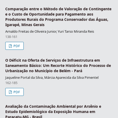
Comparação entre o Método de Valoração de Contingente
e o Custo de Oportunidade para Pagamento aos
Produtores Rurais do Programa Conservador das Águas,
Igarapé, Minas Gerais
Arnaldo Freitas de Oliveira Junior, Yuri Tarso Miranda Reis
138-161
PDF
O Déficit na Oferta de Serviços de Infraestrutura em
Saneamento Básico: Um Recorte Histórico do Processo de
Urbanização no Município de Belém - Pará
Jaqueline Portal da Silva, Márcia Aparecida da Silva Pimentel
162-185
PDF
Avaliação da Contaminação Ambiental por Arsênio e
Estudo Epidemiológico da Exposição Humana em
Paracatu-MG - Brasil