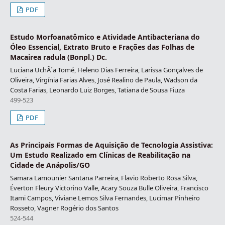
PDF
Estudo Morfoanatômico e Atividade Antibacteriana do
Óleo Essencial, Extrato Bruto e Frações das Folhas de
Macairea radula (Bonpl.) Dc.
Luciana UchÃ´a Tomé, Heleno Dias Ferreira, Larissa Gonçalves de
Oliveira, Virgínia Farias Alves, José Realino de Paula, Wadson da
Costa Farias, Leonardo Luiz Borges, Tatiana de Sousa Fiuza
499-523
PDF
As Principais Formas de Aquisição de Tecnologia Assistiva:
Um Estudo Realizado em Clínicas de Reabilitação na
Cidade de Anápolis/GO
Samara Lamounier Santana Parreira, Flavio Roberto Rosa Silva,
Éverton Fleury Victorino Valle, Acary Souza Bulle Oliveira, Francisco
Itami Campos, Viviane Lemos Silva Fernandes, Lucimar Pinheiro
Rosseto, Vagner Rogério dos Santos
524-544