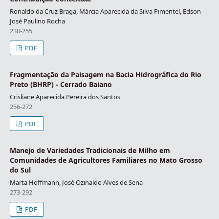
Ronaldo da Cruz Braga, Márcia Aparecida da Silva Pimentel, Edson
José Paulino Rocha
230-255
PDF
Fragmentação da Paisagem na Bacia Hidrográfica do Rio
Preto (BHRP) - Cerrado Baiano
Crisliane Aparecida Pereira dos Santos
256-272
PDF
Manejo de Variedades Tradicionais de Milho em
Comunidades de Agricultores Familiares no Mato Grosso
do Sul
Marta Hoffmann, José Ozinaldo Alves de Sena
273-292
PDF