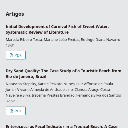
Artigos
Initial Development of Carnival Fish of Sweet Water:
Systematic Review of Literature
Marcela Ribeiro Tosta, Mariane Leão Freitas, Rodrigo Diana Navarro
13-31
PDF
Dry Sand Quality: The Case Study of a Touristic Beach from
Rio de Janeiro, Brazil
Natascha Krepsky, Karine Peixoto Nunes, Luiz Affonso de Paula
Junior, Viviane Almeida de Andrade Lino, Clarissa Araujo Costa
Naveira e Silva, Iracema Prestes Brandão, Fernanda Silva dos Santos
32-52
PDF
Enterococci as Fecal Indicator in a Tropical Beach: A Case