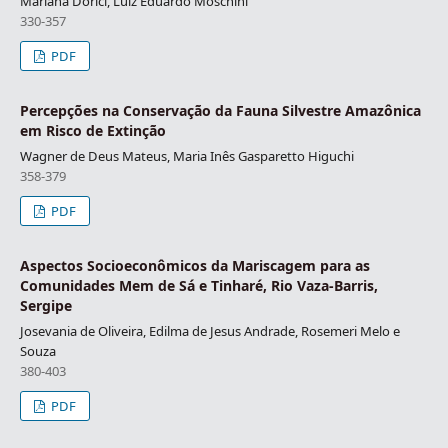
Mariana Dorici, Luiz Eduardo Moschini
330-357
PDF
Percepções na Conservação da Fauna Silvestre Amazônica
em Risco de Extinção
Wagner de Deus Mateus, Maria Inês Gasparetto Higuchi
358-379
PDF
Aspectos Socioeconômicos da Mariscagem para as
Comunidades Mem de Sá e Tinharé, Rio Vaza-Barris,
Sergipe
Josevania de Oliveira, Edilma de Jesus Andrade, Rosemeri Melo e
Souza
380-403
PDF