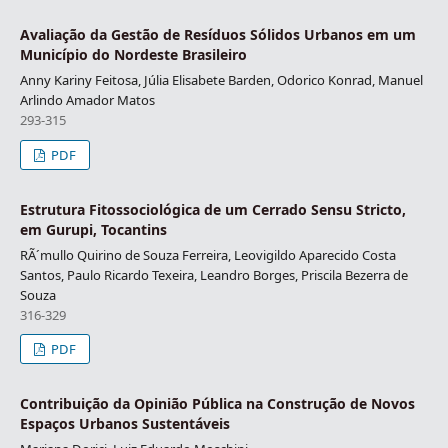
Avaliação da Gestão de Resíduos Sólidos Urbanos em um
Município do Nordeste Brasileiro
Anny Kariny Feitosa, Júlia Elisabete Barden, Odorico Konrad, Manuel
Arlindo Amador Matos
293-315
PDF
Estrutura Fitossociológica de um Cerrado Sensu Stricto,
em Gurupi, Tocantins
RÃ´mullo Quirino de Souza Ferreira, Leovigildo Aparecido Costa
Santos, Paulo Ricardo Texeira, Leandro Borges, Priscila Bezerra de
Souza
316-329
PDF
Contribuição da Opinião Pública na Construção de Novos
Espaços Urbanos Sustentáveis