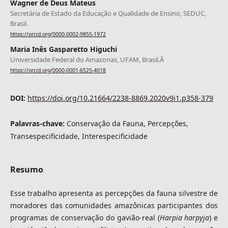
Wagner de Deus Mateus
Secretária de Estado da Educação e Qualidade de Ensino, SEDUC,
Brasil.
https://orcid.org/0000-0002-9855-1972
Maria Inês Gasparetto Higuchi
Universidade Federal do Amazonas, UFAM, Brasil.Â
https://orcid.org/0000-0001-6525-4018
DOI:
https://doi.org/10.21664/2238-8869.2020v9i1.p358-379
Palavras-chave:
Conservação da Fauna, Percepções,
Transespecificidade, Interespecificidade
Resumo
Esse trabalho apresenta as percepções da fauna silvestre de
moradores das comunidades amazônicas participantes dos
programas de conservação do gavião-real (
Harpia harpyja
) e