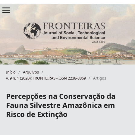
Início
/
Arquivos
/
v. 9 n. 1 (2020): FRONTEIRAS - ISSN 2238-8869
/
Artigos
Percepções na Conservação da
Fauna Silvestre Amazônica em
Risco de Extinção