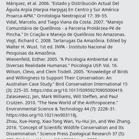
Márquez, et al. 2006. “Estado y Distribución Actual Del
Águila Arpía (Harpia Harpyja) En Centro y Sur América
Proarca-APM.” Ornitologia Neotropical 17: 39–55.
Vidal, Marcelo, and Tiago Viana da Costa. 2007. “Manejo
Comunitário de Quelônios - a Parceria ProVárzea-Pé de
Pincha.” In Criação e Manejo de Quelônios No Amazonas.
Vogt, Richard C. 2008. Tartarugas Da Amazônia. Edited by
Walter H. Wust. 1st ed. INPA - Instituto Nacional de
Pesquisas da Amazônia.
Wiesenfeld, Esther. 2005. “A Psicologia Ambiental e as
Diversas Realidade Humanas.” Psicologia USP. Vol. 16.
Wilson, Clevo, and Clem Tisdell. 2005. “Knowledge of Birds
and Willingness to Support Their Conservation: An
Australian Case Study.” Bird Conservation International 15
(3): 225–35. https://doi.org/10.1017/S0959270905000419.
Zalasiewicz, Jan, Mark Williams, Will Steffen, and Paul
Crutzen. 2010. “The New World of the Anthropocene.”
Environmental Science & Technology 44 (7): 2228–31.
https://doi.org/10.1021/es903118j.
Zhou, Xue-Hong, Xiao-Tong Wan, Yu-Hui Jin, and Wei Zhang.
2016. “Concept of Scientific Wildlife Conservation and Its
Dissemination.” Science Press Zoological Research 37 (5):