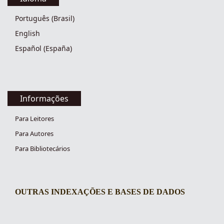
Português (Brasil)
English
Español (España)
Informações
Para Leitores
Para Autores
Para Bibliotecários
OUTRAS INDEXAÇÕES E BASES DE DADOS
indexacoes-fronteiras