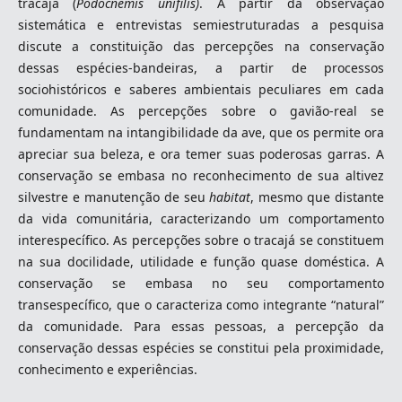
tracajá (
Podocnemis unifilis)
. A partir da observação
sistemática e entrevistas semiestruturadas a pesquisa
discute a constituição das percepções na conservação
dessas espécies-bandeiras, a partir de processos
sociohistóricos e saberes ambientais peculiares em cada
comunidade. As percepções sobre o gavião-real se
fundamentam na intangibilidade da ave, que os permite ora
apreciar sua beleza, e ora temer suas poderosas garras. A
conservação se embasa no reconhecimento de sua altivez
silvestre e manutenção de seu
habitat
, mesmo que distante
da vida comunitária, caracterizando um comportamento
interespecífico. As percepções sobre o tracajá se constituem
na sua docilidade, utilidade e função quase doméstica. A
conservação se embasa no seu comportamento
transespecífico, que o caracteriza como integrante “natural”
da comunidade. Para essas pessoas, a percepção da
conservação dessas espécies se constitui pela proximidade,
conhecimento e experiências.