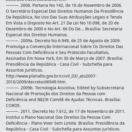
———. 2006. Portaria No 142, de 16 de Novembro de 2006.
O Secretário Especial Dos Direitos Humanos Da Presidência
Da República, No Uso Das Suas Atribuições Legais e Tendo
Em Vista o Disposto No Art. 21 Da Lei No 10.098, de 20 de
Dezembro de 2000 e No Art. 66 Do De... Brasília: Secretaria
Especial dos Direitos Humanos.
———. 2009a. Decreto No 6.949, de 25 de Agosto de 2009.
Promulga a Convenção Internacional Sobre Os Direitos Das
Pessoas Com Deficiência e Seu Protocolo Facultativo,
Assinados Em Nova York, Em 30 de Março de 2007. Brasília:
Presidência da República - Casa Civil - Subchefia para
Assuntos Jurídicos.
http://www.planalto.gov.br/ccivil_03/_ato2007-
2010/2009/decreto/d6949.htm.
———. 2009b. Tecnologia Assistiva. Edited by Subsecretaria
Nacional de Promoção dos Direitos da Pessoa com
Deficiência and B823t Comitê de Ajudas Técnicas. Brasília:
CORDE.
———. 2011. Decreto No 7.612, de 17 de Novembro de 2011.
Institui o Plano Nacional Dos Direitos Da Pessoa Com
Deficiência - Plano Viver Sem Limite. Brasília: Presidência da
República - Casa Civil - Subchefia para Assuntos Jurídicos.