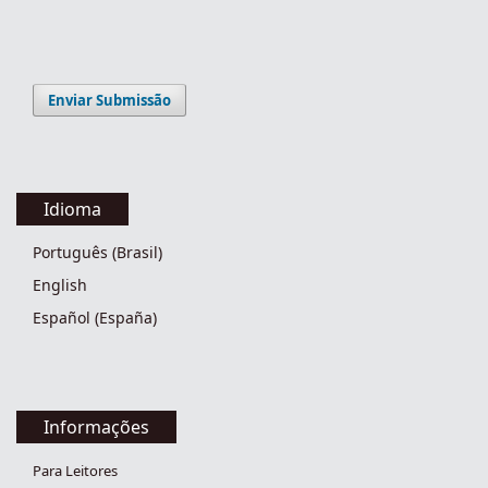
Enviar Submissão
Idioma
Português (Brasil)
English
Español (España)
Informações
Para Leitores