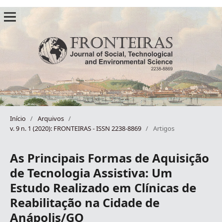
Início
/
Arquivos
/
v. 9 n. 1 (2020): FRONTEIRAS - ISSN 2238-8869
/
Artigos
As Principais Formas de Aquisição
de Tecnologia Assistiva: Um
Estudo Realizado em Clínicas de
Reabilitação na Cidade de
Anápolis/GO