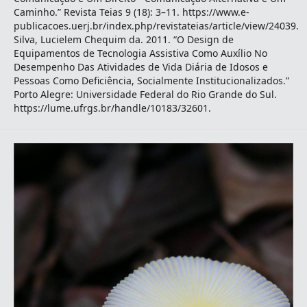
Caminho.” Revista Teias 9 (18): 3–11. https://www.e-
publicacoes.uerj.br/index.php/revistateias/article/view/24039.
Silva, Lucielem Chequim da. 2011. “O Design de
Equipamentos de Tecnologia Assistiva Como Auxílio No
Desempenho Das Atividades de Vida Diária de Idosos e
Pessoas Como Deficiência, Socialmente Institucionalizados.”
Porto Alegre: Universidade Federal do Rio Grande do Sul.
https://lume.ufrgs.br/handle/10183/32601.