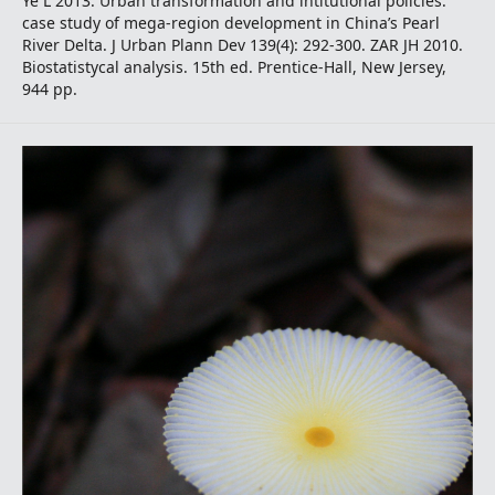
Ye L 2013. Urban transformation and intitutional policies:
case study of mega-region development in China’s Pearl
River Delta. J Urban Plann Dev 139(4): 292-300. ZAR JH 2010.
Biostatistycal analysis. 15th ed. Prentice-Hall, New Jersey,
944 pp.