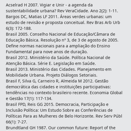
Acselrad H 2007. Vigiar e Unir - a agenda da
sustentabilidade urbana? Rev VeraCidade. Ano 2(2): 1-11.
Bargos DC, Matias LF 2011. Áreas verdes urbanas: um
estudo de revisão e proposta conceitual. Rev Bras Arb Urb
6(3): 172-188.
Brasil 2005. Conselho Nacional de Educação/Câmara de
Educação Básica. Resolução nº 3, de 3 de agosto de 2005.
Define normas nacionais para a ampliação do Ensino
Fundamental para nove anos de duração.
Brasil 2012. Ministério da Saúde. Política Nacional de
Atenção Básica. Série E. Legislação em Saúde.
Brasil 2013. Ministério das Cidades. Planejamento em
Mobilidade Urbana. Projeto Diálogos Setoriais.
Brasil F, Silva G, Carneiro R, Almeida M 2012. Gestão
democrática das cidades e instituições participativas:
tendências no contexto brasileiro recente. Economia Global
e Gestão 17(1): 117-134.
Brasil FPD, Reis GG 2015. Democracia, Participação e
Inclusão Política: Um Estudo Sobre as Conferências de
Políticas Para as Mulheres de Belo Horizonte. Rev Serv Públ
66(1): 7-27.
Brundtland GH 1987. Our common future: Report of the