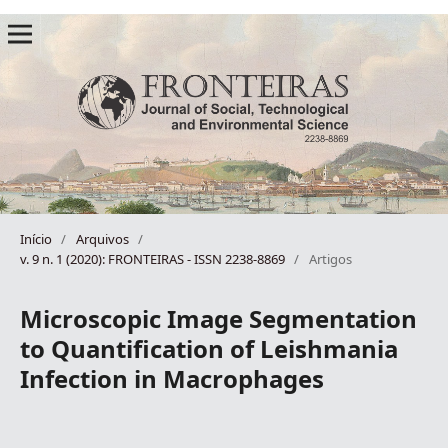
Início
/
Arquivos
/
v. 9 n. 1 (2020): FRONTEIRAS - ISSN 2238-8869
/
Artigos
Microscopic Image Segmentation
to Quantification of Leishmania
Infection in Macrophages