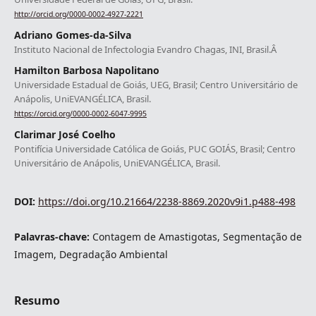
http://orcid.org/0000-0002-4927-2221
Adriano Gomes-da-Silva
Instituto Nacional de Infectologia Evandro Chagas, INI, Brasil.Â
Hamilton Barbosa Napolitano
Universidade Estadual de Goiás, UEG, Brasil; Centro Universitário de
Anápolis, UniEVANGÉLICA, Brasil.
https://orcid.org/0000-0002-6047-9995
Clarimar José Coelho
Pontifícia Universidade Católica de Goiás, PUC GOIÁS, Brasil; Centro
Universitário de Anápolis, UniEVANGÉLICA, Brasil.
DOI:
https://doi.org/10.21664/2238-8869.2020v9i1.p488-498
Palavras-chave:
Contagem de Amastigotas, Segmentação de
Imagem, Degradação Ambiental
Resumo