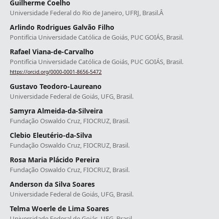
Guilherme Coelho
Universidade Federal do Rio de Janeiro, UFRJ, Brasil.Â
Arlindo Rodrigues Galvão Filho
Pontifícia Universidade Católica de Goiás, PUC GOIÁS, Brasil.
Rafael Viana-de-Carvalho
Pontifícia Universidade Católica de Goiás, PUC GOIÁS, Brasil.
https://orcid.org/0000-0001-8656-5472
Gustavo Teodoro-Laureano
Universidade Federal de Goiás, UFG, Brasil.
Samyra Almeida-da-Silveira
Fundação Oswaldo Cruz, FIOCRUZ, Brasil.
Clebio Eleutério-da-Silva
Fundação Oswaldo Cruz, FIOCRUZ, Brasil.
Rosa Maria Plácido Pereira
Fundação Oswaldo Cruz, FIOCRUZ, Brasil.
Anderson da Silva Soares
Universidade Federal de Goiás, UFG, Brasil.
Telma Woerle de Lima Soares
Universidade Federal de Goiás, UFG, Brasil.