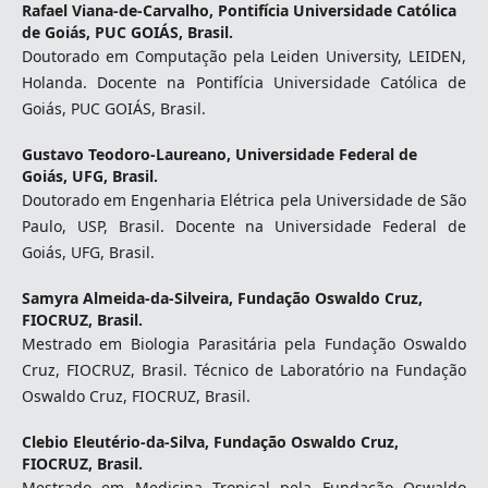
Rafael Viana-de-Carvalho,
Pontifícia Universidade Católica
de Goiás, PUC GOIÁS, Brasil.
Doutorado em Computação pela Leiden University, LEIDEN,
Holanda. Docente na Pontifícia Universidade Católica de
Goiás, PUC GOIÁS, Brasil.
Gustavo Teodoro-Laureano,
Universidade Federal de
Goiás, UFG, Brasil.
Doutorado em Engenharia Elétrica pela Universidade de São
Paulo, USP, Brasil. Docente na Universidade Federal de
Goiás, UFG, Brasil.
Samyra Almeida-da-Silveira,
Fundação Oswaldo Cruz,
FIOCRUZ, Brasil.
Mestrado em Biologia Parasitária pela Fundação Oswaldo
Cruz, FIOCRUZ, Brasil. Técnico de Laboratório na Fundação
Oswaldo Cruz, FIOCRUZ, Brasil.
Clebio Eleutério-da-Silva,
Fundação Oswaldo Cruz,
FIOCRUZ, Brasil.
Mestrado em Medicina Tropical pela Fundação Oswaldo