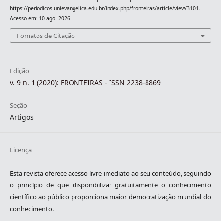
https://periodicos.unievangelica.edu.br/index.php/fronteiras/article/view/3101.
Acesso em: 10 ago. 2026.
Fomatos de Citação
Edição
v. 9 n. 1 (2020): FRONTEIRAS - ISSN 2238-8869
Seção
Artigos
Licença
Esta revista oferece acesso livre imediato ao seu conteúdo, seguindo
o princípio de que disponibilizar gratuitamente o conhecimento
científico ao público proporciona maior democratização mundial do
conhecimento.