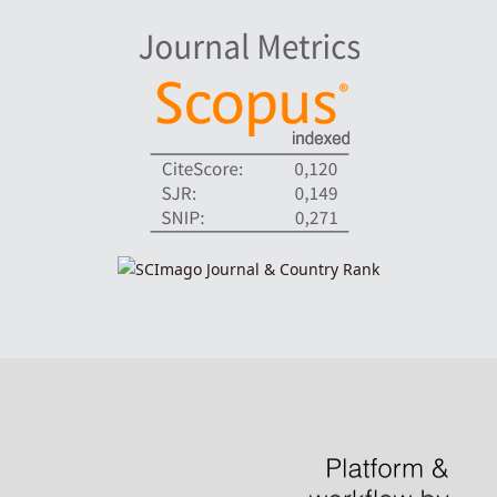
indexadores-fronteiras