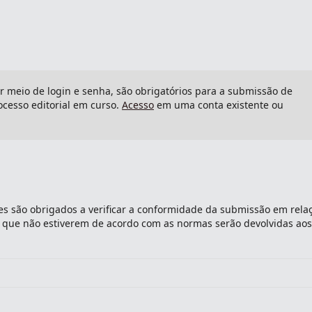
or meio de login e senha, são obrigatórios para a submissão de
cesso editorial em curso.
Acesso
em uma conta existente ou
s são obrigados a verificar a conformidade da submissão em rela
es que não estiverem de acordo com as normas serão devolvidas aos