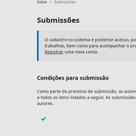
Início
/
Submissões
Submissões
O cadastro no sistema e posterior acesso, p
trabalhos, bem como para acompanhar o pro
Registrar
uma nova conta.
Condições para submissão
Como parte do processo de submissão, os autore
a todos os itens listados a seguir. As submissõ
autores.