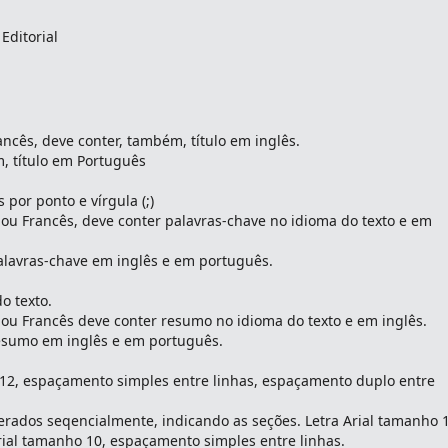
Editorial
ncês, deve conter, também, título em inglês.
, título em Português
 por ponto e vírgula (;)
ou Francês, deve conter palavras-chave no idioma do texto e em
alavras-chave em inglês e em português.
o texto.
ou Francês deve conter resumo no idioma do texto e em inglês.
resumo em inglês e em português.
 12, espaçamento simples entre linhas, espaçamento duplo entre
erados seqencialmente, indicando as seções. Letra Arial tamanho 
rial tamanho 10, espaçamento simples entre linhas.