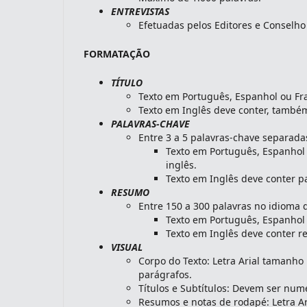
ENTREVISTAS
Efetuadas pelos Editores e Conselho 
FORMATAÇÃO
TÍTULO
Texto em Português, Espanhol ou Fra
Texto em Inglês deve conter, também
PALAVRAS-CHAVE
Entre 3 a 5 palavras-chave separadas
Texto em Português, Espanhol 
inglês.
Texto em Inglês deve conter p
RESUMO
Entre 150 a 300 palavras no idioma d
Texto em Português, Espanhol 
Texto em Inglês deve conter 
VISUAL
Corpo do Texto: Letra Arial tamanho
parágrafos.
Títulos e Subtítulos: Devem ser num
Resumos e notas de rodapé: Letra A