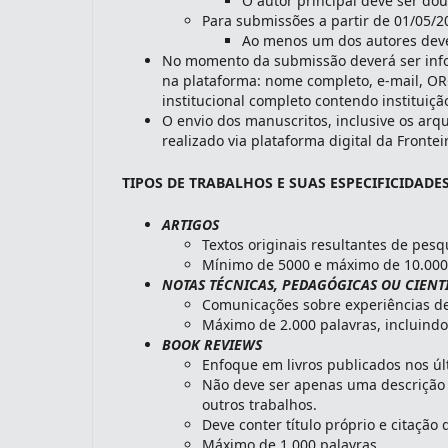
O autor principal deve ser dou
Para submissões a partir de 01/05/2
Ao menos um dos autores deve 
No momento da submissão deverá ser infor
na plataforma: nome completo, e-mail, ORCI
institucional completo contendo instituição
O envio dos manuscritos, inclusive os arqu
realizado via plataforma digital da Frontei
TIPOS DE TRABALHOS E SUAS ESPECIFICIDADE
ARTIGOS
Textos originais resultantes de pesq
Mínimo de 5000 e máximo de 10.000 
NOTAS TÉCNICAS, PEDAGÓGICAS OU CIENT
Comunicações sobre experiências de
Máximo de 2.000 palavras, incluindo
BOOK REVIEWS
Enfoque em livros publicados nos úl
Não deve ser apenas uma descrição 
outros trabalhos.
Deve conter título próprio e citação
Máximo de 1.000 palavras.