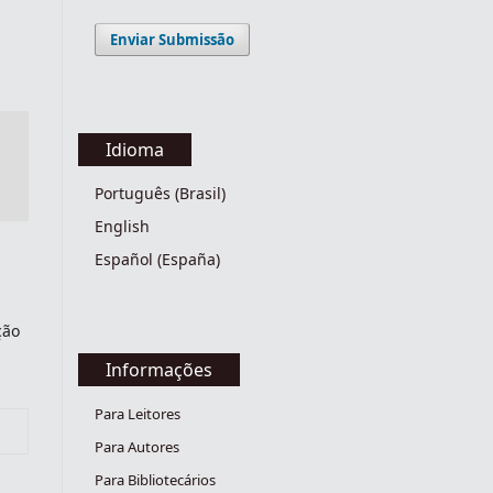
Enviar Submissão
Idioma
Português (Brasil)
English
Español (España)
ção
Informações
Para Leitores
Para Autores
Para Bibliotecários