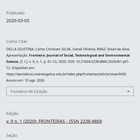
Publicado
2020-03-05
Como Citar
DELLA GIUSTINA, Carlos Christian; SILVA, Iransé Oliveira; BRAZ, Vivian da Silva.
Apresentação.
Fronteira: Journal of Social, Technological and Environmental
Science
,
[S. l.]
, v. 9, n. 1, p. 01–12, 2020. DOI: 10.21664/2238-8869.2020v9i1.p01-
12. Disponível em:
https://periodicos.unievangelica.edu.br/index.php/fronteiras/article/view/4436.
Acesso em: 10 ago. 2026.
Fomatos de Citação
Edição
v. 9 n. 1 (2020): FRONTEIRAS - ISSN 2238-8869
Seção