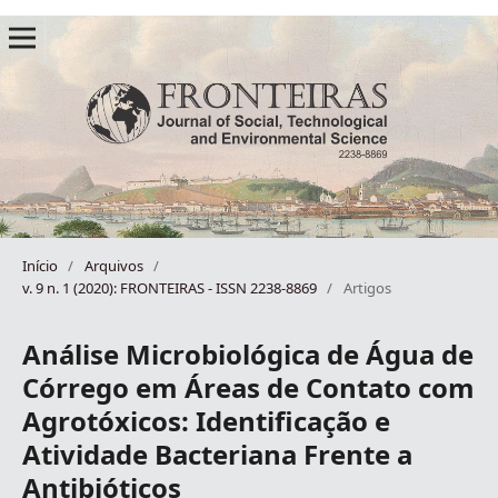
Início
/
Arquivos
/
v. 9 n. 1 (2020): FRONTEIRAS - ISSN 2238-8869
/
Artigos
Análise Microbiológica de Água de
Córrego em Áreas de Contato com
Agrotóxicos: Identificação e
Atividade Bacteriana Frente a
Antibióticos