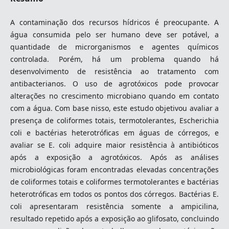
A contaminação dos recursos hídricos é preocupante. A
água consumida pelo ser humano deve ser potável, a
quantidade de microrganismos e agentes químicos
controlada. Porém, há um problema quando há
desenvolvimento de resistência ao tratamento com
antibacterianos. O uso de agrotóxicos pode provocar
alterações no crescimento microbiano quando em contato
com a água. Com base nisso, este estudo objetivou avaliar a
presença de coliformes totais, termotolerantes, Escherichia
coli e bactérias heterotróficas em águas de córregos, e
avaliar se E. coli adquire maior resistência à antibióticos
após a exposição a agrotóxicos. Após as análises
microbiológicas foram encontradas elevadas concentrações
de coliformes totais e coliformes termotolerantes e bactérias
heterotróficas em todos os pontos dos córregos. Bactérias E.
coli apresentaram resistência somente a ampicilina,
resultado repetido após a exposição ao glifosato, concluindo