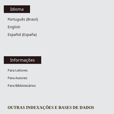
Idioma
Português (Brasil)
English
Español (España)
Informações
Para Leitores
Para Autores
Para Bibliotecários
OUTRAS INDEXAÇÕES E BASES DE DADOS
indexacoes-fronteiras