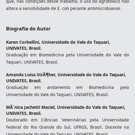
que, nas condições desse trabalho, o uso do agrotóxico não
altera a sensibilidade de E. coli perante antimicrobianos.
Biografia do Autor
Karen Corbellini,
Universidade do Vale do Taquari,
UNIVATES, Brasil.
Graduação em Biomedicina pela Universidade do Vale do
Taquari, UNIVATES, Brasil.
Amanda Luisa StrÃ¶her,
Universidade do Vale do Taquari,
UNIVATES, Brasil.
Graduação em andamento em Biomedicina pela
Universidade do Vale do Taquari, UNIVATES, Brasil.
MÃ´nica Jachetti Maciel,
Universidade do Vale do Taquari,
UNIVATES, Brasil.
Doutorado em Ciências Veterinárias pela Universidade
Federal do Rio Grande do Sul, UFRGS, Brasil. Docente na
Universidade do Vale do Taquari, UNIVATES, Brasil.