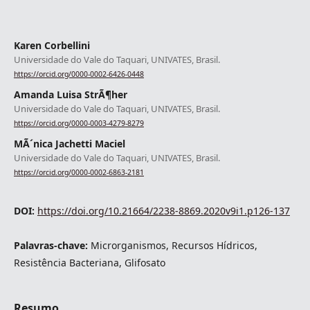
Karen Corbellini
Universidade do Vale do Taquari, UNIVATES, Brasil.
https://orcid.org/0000-0002-6426-0448
Amanda Luisa StrÃ¶her
Universidade do Vale do Taquari, UNIVATES, Brasil.
https://orcid.org/0000-0003-4279-8279
MÃ´nica Jachetti Maciel
Universidade do Vale do Taquari, UNIVATES, Brasil.
https://orcid.org/0000-0002-6863-2181
DOI:
https://doi.org/10.21664/2238-8869.2020v9i1.p126-137
Palavras-chave:
Microrganismos, Recursos Hídricos,
Resistência Bacteriana, Glifosato
Resumo