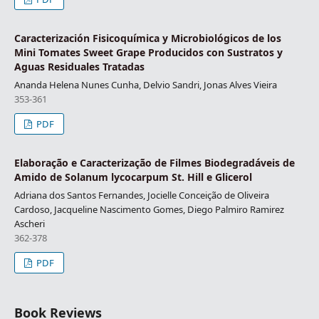
Caracterización Fisicoquímica y Microbiológicos de los
Mini Tomates Sweet Grape Producidos con Sustratos y
Aguas Residuales Tratadas
Ananda Helena Nunes Cunha, Delvio Sandri, Jonas Alves Vieira
353-361
PDF
Elaboração e Caracterização de Filmes Biodegradáveis de
Amido de Solanum lycocarpum St. Hill e Glicerol
Adriana dos Santos Fernandes, Jocielle Conceição de Oliveira
Cardoso, Jacqueline Nascimento Gomes, Diego Palmiro Ramirez
Ascheri
362-378
PDF
Book Reviews