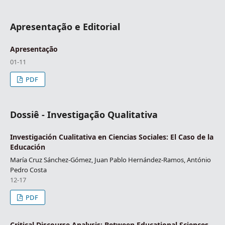
Apresentação e Editorial
Apresentação
01-11
PDF
Dossiê - Investigação Qualitativa
Investigación Cualitativa en Ciencias Sociales: El Caso de la
Educación
María Cruz Sánchez-Gómez, Juan Pablo Hernández-Ramos, António
Pedro Costa
12-17
PDF
Critical Discourse Analysis: Between Educational Sciences