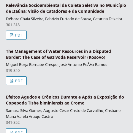
Relevância Socioambiental da Coleta Seletiva no Município
de Itaúna: Visão de Catadores e da Comunidade
Débora Chaia Silveira, Fabrizio Furtado de Sousa, Catarina Teixeira
301-318
PDF
The Management of Water Resources in a Disputed
Border: The Case of Gazivoda Reservoir (Kosovo)
Miguel Borja Bernabé-Crespo, José Antonio PeÃ±a-Ramos
319-340
PDF
Efeitos Agudos e Crônicos Durante e Após a Exposição do
Copepoda Tisbe biminiensis ao Cromo
Samara Silva Gomes, Augusto César Cristo de Carvallho, Cristiane
Maria Varela Araujo-Castro
341-352
PDF