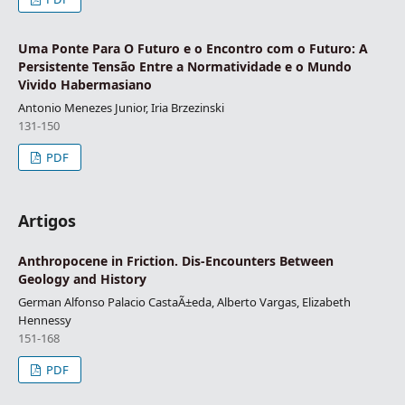
Uma Ponte Para O Futuro e o Encontro com o Futuro: A
Persistente Tensão Entre a Normatividade e o Mundo
Vivido Habermasiano
Antonio Menezes Junior, Iria Brzezinski
131-150
PDF
Artigos
Anthropocene in Friction. Dis-Encounters Between
Geology and History
German Alfonso Palacio CastaÃ±eda, Alberto Vargas, Elizabeth
Hennessy
151-168
PDF