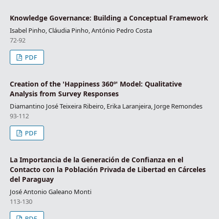
Knowledge Governance: Building a Conceptual Framework
Isabel Pinho, Cláudia Pinho, António Pedro Costa
72-92
PDF
Creation of the 'Happiness 360º' Model: Qualitative
Analysis from Survey Responses
Diamantino José Teixeira Ribeiro, Erika Laranjeira, Jorge Remondes
93-112
PDF
La Importancia de la Generación de Confianza en el
Contacto con la Población Privada de Libertad en Cárceles
del Paraguay
José Antonio Galeano Monti
113-130
PDF