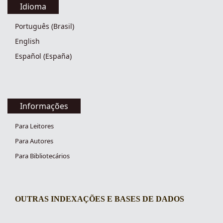
Idioma
Português (Brasil)
English
Español (España)
Informações
Para Leitores
Para Autores
Para Bibliotecários
OUTRAS INDEXAÇÕES E BASES DE DADOS
indexacoes-fronteiras