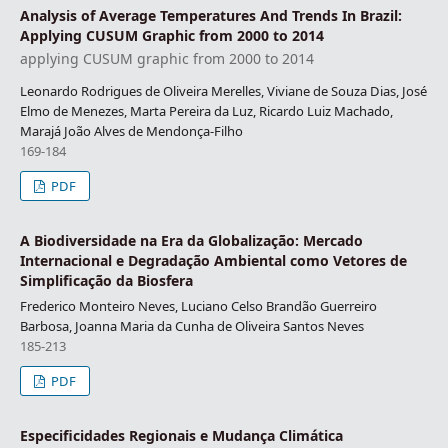
Analysis of Average Temperatures And Trends In Brazil:
Applying CUSUM Graphic from 2000 to 2014
applying CUSUM graphic from 2000 to 2014
Leonardo Rodrigues de Oliveira Merelles, Viviane de Souza Dias, José
Elmo de Menezes, Marta Pereira da Luz, Ricardo Luiz Machado,
Marajá João Alves de Mendonça-Filho
169-184
PDF
A Biodiversidade na Era da Globalização: Mercado
Internacional e Degradação Ambiental como Vetores de
Simplificação da Biosfera
Frederico Monteiro Neves, Luciano Celso Brandão Guerreiro
Barbosa, Joanna Maria da Cunha de Oliveira Santos Neves
185-213
PDF
Especificidades Regionais e Mudança Climática