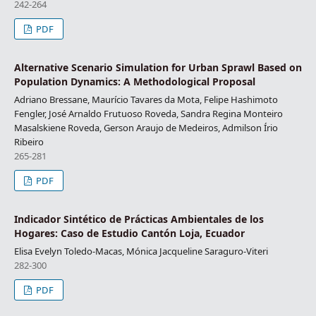
242-264
PDF
Alternative Scenario Simulation for Urban Sprawl Based on
Population Dynamics: A Methodological Proposal
Adriano Bressane, Maurício Tavares da Mota, Felipe Hashimoto
Fengler, José Arnaldo Frutuoso Roveda, Sandra Regina Monteiro
Masalskiene Roveda, Gerson Araujo de Medeiros, Admilson Írio
Ribeiro
265-281
PDF
Indicador Sintético de Prácticas Ambientales de los
Hogares: Caso de Estudio Cantón Loja, Ecuador
Elisa Evelyn Toledo-Macas, Mónica Jacqueline Saraguro-Viteri
282-300
PDF