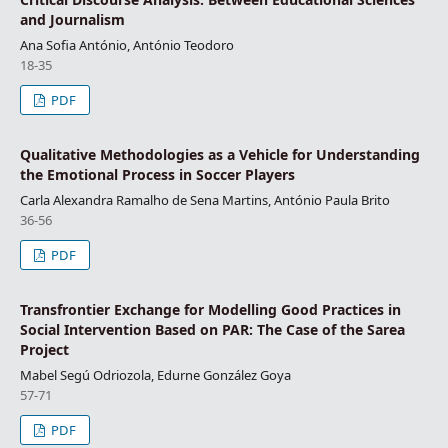
and Journalism
Ana Sofia António, António Teodoro
18-35
PDF
Qualitative Methodologies as a Vehicle for Understanding
the Emotional Process in Soccer Players
Carla Alexandra Ramalho de Sena Martins, António Paula Brito
36-56
PDF
Transfrontier Exchange for Modelling Good Practices in
Social Intervention Based on PAR: The Case of the Sarea
Project
Mabel Segú Odriozola, Edurne González Goya
57-71
PDF