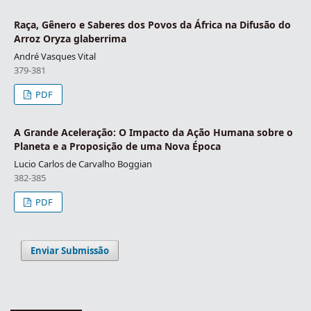
Raça, Gênero e Saberes dos Povos da África na Difusão do
Arroz Oryza glaberrima
André Vasques Vital
379-381
PDF
A Grande Aceleração: O Impacto da Ação Humana sobre o
Planeta e a Proposição de uma Nova Época
Lucio Carlos de Carvalho Boggian
382-385
PDF
Enviar Submissão