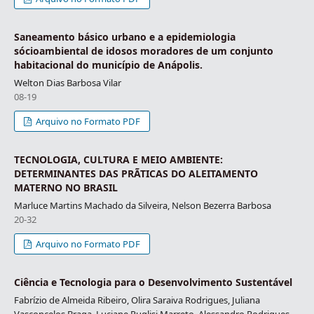
Saneamento básico urbano e a epidemiologia
sócioambiental de idosos moradores de um conjunto
habitacional do município de Anápolis.
Welton Dias Barbosa Vilar
08-19
Arquivo no Formato PDF
TECNOLOGIA, CULTURA E MEIO AMBIENTE:
DETERMINANTES DAS PRÃTICAS DO ALEITAMENTO
MATERNO NO BRASIL
Marluce Martins Machado da Silveira, Nelson Bezerra Barbosa
20-32
Arquivo no Formato PDF
Ciência e Tecnologia para o Desenvolvimento Sustentável
Fabrízio de Almeida Ribeiro, Olira Saraiva Rodrigues, Juliana
Vasconcelos Braga, Luciane Puglisi Marreto, Alessandro Rodrigues