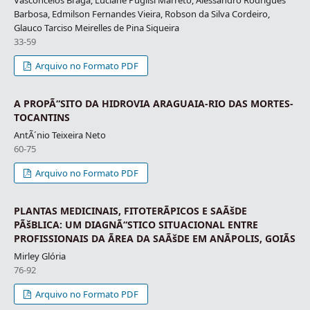
Barbosa, Edmilson Fernandes Vieira, Robson da Silva Cordeiro,
Glauco Tarciso Meirelles de Pina Siqueira
33-59
Arquivo no Formato PDF
A PROPÃ“SITO DA HIDROVIA ARAGUAIA-RIO DAS MORTES-
TOCANTINS
AntÃ´nio Teixeira Neto
60-75
Arquivo no Formato PDF
PLANTAS MEDICINAIS, FITOTERÃPICOS E SAÃšDE
PÃšBLICA: UM DIAGNÃ“STICO SITUACIONAL ENTRE
PROFISSIONAIS DA ÃREA DA SAÃšDE EM ANÃPOLIS, GOIÃS
Mirley Glória
76-92
Arquivo no Formato PDF