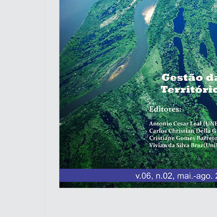
indexacoes-fronteiras
indexadores-fronteiras