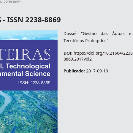
SSN 2238-8869
S - ISSN 2238-8869
Dossiê "Gestão das Águas e
Territórios Protegidos"
DOI:
https://doi.org/10.21664/2238
8869.2017v6i2
Publicado:
2017-09-10