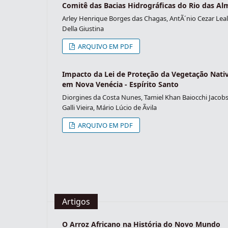
Comitê das Bacias Hidrográficas do Rio das A
Arley Henrique Borges das Chagas, AntÃ´nio Cezar Leal,
Della Giustina
ARQUIVO EM PDF
Impacto da Lei de Proteção da Vegetação Nat
em Nova Venécia - Espírito Santo
Diorgines da Costa Nunes, Tamiel Khan Baiocchi Jacobs
Galli Vieira, Mário Lúcio de Ãvila
ARQUIVO EM PDF
Artigos
O Arroz Africano na História do Novo Mundo