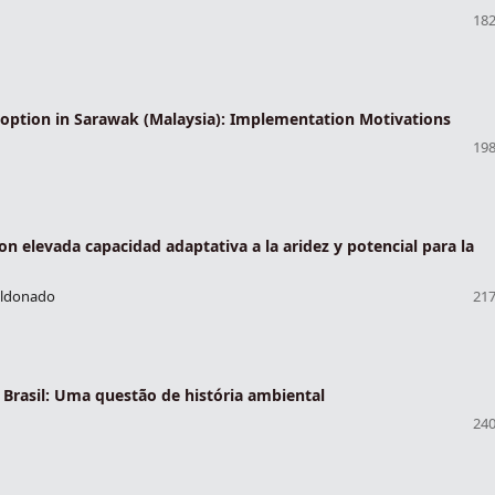
182
tion in Sarawak (Malaysia): Implementation Motivations
198
con elevada capacidad adaptativa a la aridez y potencial para la
Maldonado
217
 Brasil: Uma questão de história ambiental
240