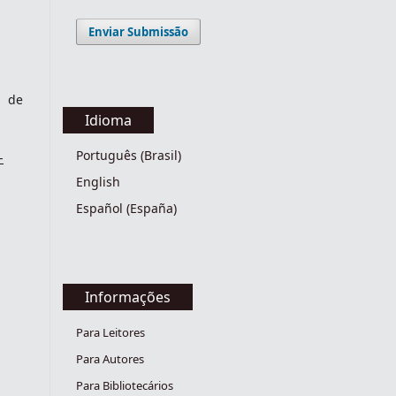
Enviar Submissão
 de
Idioma
Português (Brasil)
-
English
Español (España)
Informações
Para Leitores
Para Autores
Para Bibliotecários