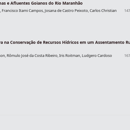
lmas e Afluentes Goianos do Rio Maranhão
 Francisco Itami Campos, Josana de Castro Peixoto, Carlos Christian
147
iva na Conservação de Recursos Hídricos em um Assentamento Ru
on, Rômulo José da Costa Ribeiro, Iris Roitman, Ludgero Cardoso
167