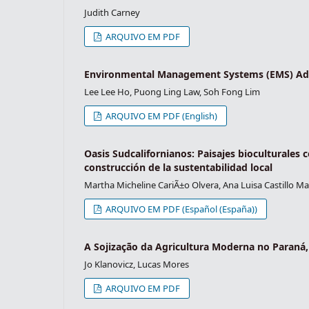
Judith Carney
ARQUIVO EM PDF
Environmental Management Systems (EMS) Adop
Lee Lee Ho, Puong Ling Law, Soh Fong Lim
ARQUIVO EM PDF (English)
Oasis Sudcalifornianos: Paisajes bioculturales 
construcción de la sustentabilidad local
Martha Micheline CariÃ±o Olvera, Ana Luisa Castillo 
ARQUIVO EM PDF (Español (España))
A Sojização da Agricultura Moderna no Paraná,
Jo Klanovicz, Lucas Mores
ARQUIVO EM PDF