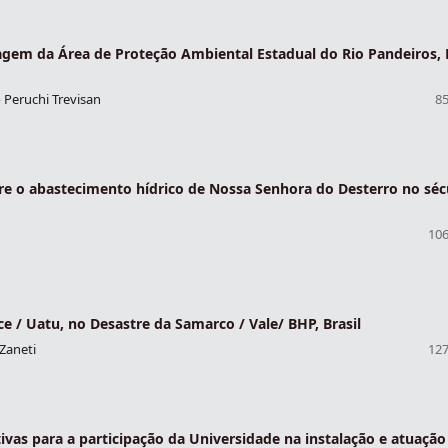
sagem da Área de Proteção Ambiental Estadual do Rio Pandeiros,
o Peruchi Trevisan
85
re o abastecimento hídrico de Nossa Senhora do Desterro no séc
106
 / Uatu, no Desastre da Samarco / Vale/ BHP, Brasil
 Zaneti
127
ivas para a participação da Universidade na instalação e atuação