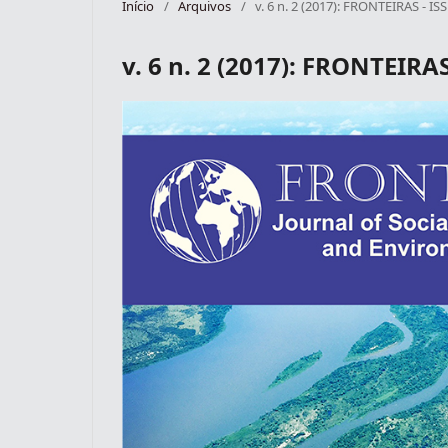
Início
/
Arquivos
/
v. 6 n. 2 (2017): FRONTEIRAS - I
v. 6 n. 2 (2017): FRONTEIRA