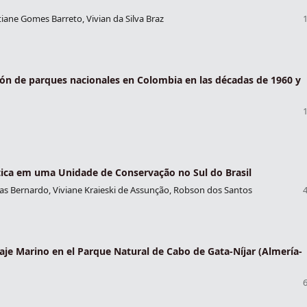
stiane Gomes Barreto, Vivian da Silva Braz
ción de parques nacionales en Colombia en las décadas de 1960 y
tica em uma Unidade de Conservação no Sul do Brasil
tias Bernardo, Viviane Kraieski de Assunção, Robson dos Santos
aje Marino en el Parque Natural de Cabo de Gata-Níjar (Almería-