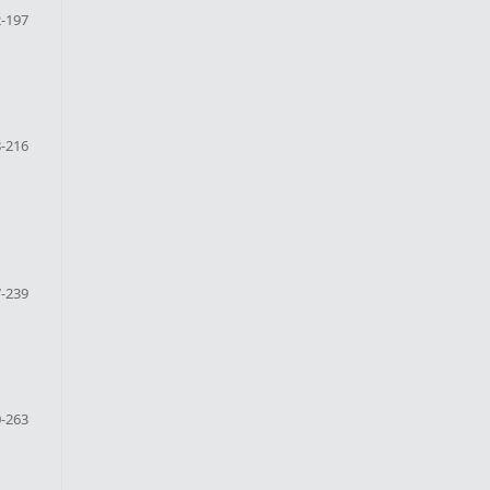
-197
-216
-239
-263