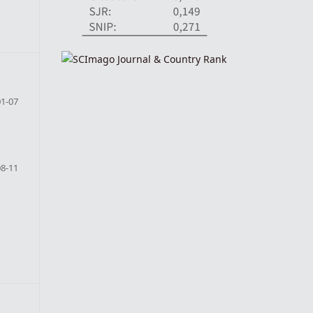
01-07
08-11