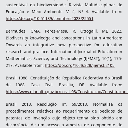
sustentável da biodiversidade. Revista Multidisciplinar de
Educação e Meio Ambiente. V. 4, Nº 4. Available from:
https://doi.org/10.51189/coninters2023/25551
Bermudez, GMA, Perez-Mesa, R, Ottogalli, ME 2022.
Biodiversity knowledge and conceptions in Latin American:
Towards an integrative new perspective for education
research and practice. International Journal of Education in
Mathematics, Science, and Technology (IJEMST), 10(1), 175-
217. Available from:
https://doi.org/10.46328/ijemst.2105
Brasil 1988. Constituição da República Federativa do Brasil
de 1988. Casa Civil, Brasília, DF. Available from:
https://www.planalto.gov.br/ccivil_03/Constituicao/Constituicao
Brasil 2013. Resolução nº. 69/2013. Normaliza os
procedimentos relativos ao requerimento de pedidos de
patentes de invenção cujo objeto tenha sido obtido em
decorrência de um acesso a amostra de componente do