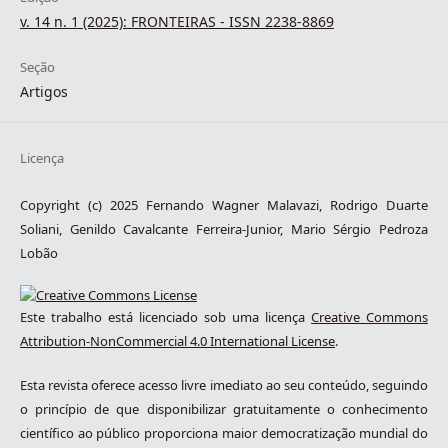
v. 14 n. 1 (2025): FRONTEIRAS - ISSN 2238-8869
Seção
Artigos
Licença
Copyright (c) 2025 Fernando Wagner Malavazi, Rodrigo Duarte
Soliani, Genildo Cavalcante Ferreira-Junior, Mario Sérgio Pedroza
Lobão
Este trabalho está licenciado sob uma licença
Creative Commons
Attribution-NonCommercial 4.0 International License
.
Esta revista oferece acesso livre imediato ao seu conteúdo, seguindo
o princípio de que disponibilizar gratuitamente o conhecimento
científico ao público proporciona maior democratização mundial do