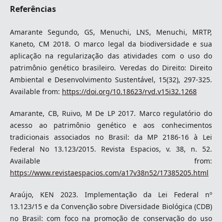
Referências
Amarante Segundo, GS, Menuchi, LNS, Menuchi, MRTP,
Kaneto, CM 2018. O marco legal da biodiversidade e sua
aplicação na regularização das atividades com o uso do
patrimônio genético brasileiro. Veredas do Direito: Direito
Ambiental e Desenvolvimento Sustentável, 15(32), 297-325.
Available from:
https://doi.org/10.18623/rvd.v15i32.1268
Amarante, CB, Ruivo, M De LP 2017. Marco regulatório do
acesso ao patrimônio genético e aos conhecimentos
tradicionais associados no Brasil: da MP 2186-16 à Lei
Federal No 13.123/2015. Revista Espacios, v. 38, n. 52.
Available from:
https://www.revistaespacios.com/a17v38n52/17385205.html
Araújo, KEN 2023. Implementação da Lei Federal nº
13.123/15 e da Convenção sobre Diversidade Biológica (CDB)
no Brasil: com foco na promoção de conservação do uso