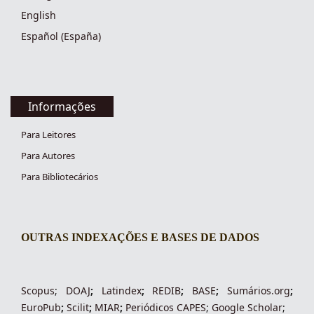
English
Español (España)
Informações
Para Leitores
Para Autores
Para Bibliotecários
OUTRAS INDEXAÇÕES E BASES DE DADOS
indexacoes-fronteiras
Scopus
;
DOAJ
;
Latindex
;
REDIB
;
BASE
;
Sumários.org
;
EuroPub
;
Scilit
;
MIAR
;
Periódico
s
CAPES
;
Google Scholar
;