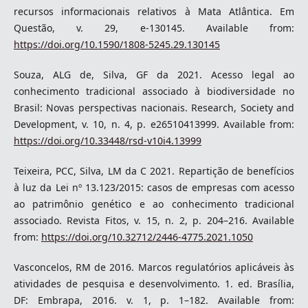
recursos informacionais relativos à Mata Atlântica. Em
Questão, v. 29, e-130145. Available from:
https://doi.org/10.1590/1808-5245.29.130145
Souza, ALG de, Silva, GF da 2021. Acesso legal ao
conhecimento tradicional associado à biodiversidade no
Brasil: Novas perspectivas nacionais. Research, Society and
Development, v. 10, n. 4, p. e26510413999. Available from:
https://doi.org/10.33448/rsd-v10i4.13999
Teixeira, PCC, Silva, LM da C 2021. Repartição de benefícios
à luz da Lei nº 13.123/2015: casos de empresas com acesso
ao patrimônio genético e ao conhecimento tradicional
associado. Revista Fitos, v. 15, n. 2, p. 204–216. Available
from:
https://doi.org/10.32712/2446-4775.2021.1050
Vasconcelos, RM de 2016. Marcos regulatórios aplicáveis às
atividades de pesquisa e desenvolvimento. 1. ed. Brasília,
DF: Embrapa, 2016. v. 1, p. 1–182. Available from: