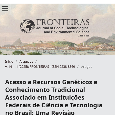
Início
/
Arquivos
/
v. 14 n. 1 (2025): FRONTEIRAS - ISSN 2238-8869
/
Artigos
Acesso a Recursos Genéticos e
Conhecimento Tradicional
Associado em Instituições
Federais de Ciência e Tecnologia
no Brasil: Uma Revisão