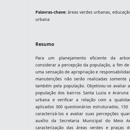
Palavras-chave:
áreas verdes urbanas, educação
urbana
indexacoes-fronteiras
Resumo
Para um planejamento eficiente da arbor
considerar a percepção da população, a fim de
uma sensação de apropriação e responsabilidade
manutenções não serão realizadas somente 
também pela população. Objetivou-se avaliar 
população dos bairros Santa Luzia e Araruna 
indexadores-fronteiras
urbana e verificar a relação com a qualida
aplicados 300 questionários estruturados, 150
caracterizá-los e avaliar suas percepções qua
auxílio da Secretaria Municipal do Meio A
caracterização das áreas verdes e praças 