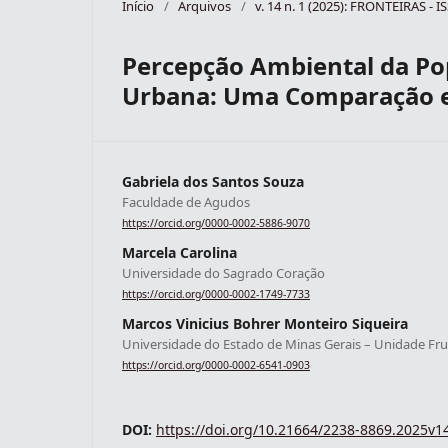
Início
/
Arquivos
/
v. 14 n. 1 (2025): FRONTEIRAS - 
Percepção Ambiental da Po
Urbana: Uma Comparação en
Gabriela dos Santos Souza
Faculdade de Agudos
https://orcid.org/0000-0002-5886-9070
Marcela Carolina
Universidade do Sagrado Coração
https://orcid.org/0000-0002-1749-7733
Marcos Vinicius Bohrer Monteiro Siqueira
Universidade do Estado de Minas Gerais – Unidade Fru
https://orcid.org/0000-0002-6541-0903
DOI:
https://doi.org/10.21664/2238-8869.2025v1