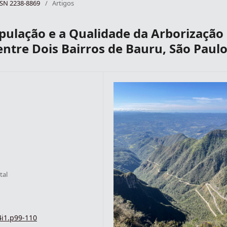
ISSN 2238-8869
/
Artigos
pulação e a Qualidade da Arborização
tre Dois Bairros de Bauru, São Paul
tal
4i1.p99-110