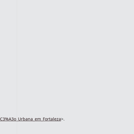
C3%A3o_Urbana_em_Fortaleza
>.