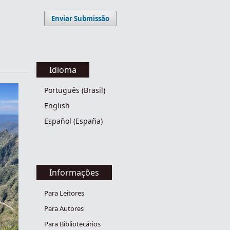
Enviar Submissão
o
Idioma
Português (Brasil)
English
Español (España)
Informações
Para Leitores
Para Autores
Para Bibliotecários