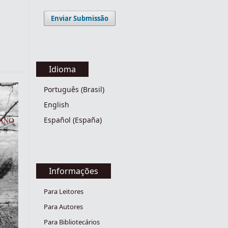
Enviar Submissão
Idioma
Português (Brasil)
English
Español (España)
Informações
Para Leitores
Para Autores
Para Bibliotecários