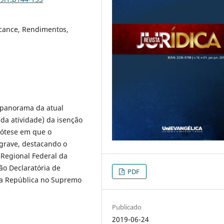
lcance, Rendimentos,
 panorama da atual
 da atividade) da isenção
pótese em que o
grave, destacando o
 Regional Federal da
ão Declaratória de
PDF
da República no Supremo
Publicado
2019-06-24