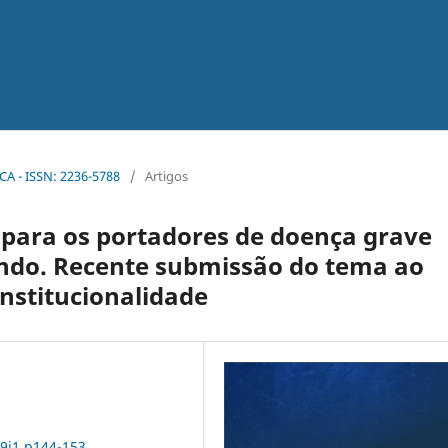
ICA - ISSN: 2236-5788
/
Artigos
 para os portadores de doença grave
do. Recente submissão do tema ao
nstitucionalidade
19i1.p144-153