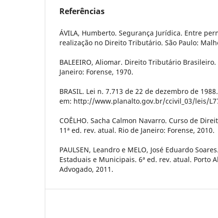
Referências
ÁVILA, Humberto. Segurança Jurídica. Entre pe
realização no Direito Tributário. São Paulo: Malh
BALEEIRO, Aliomar. Direito Tributário Brasileiro. 
Janeiro: Forense, 1970.
BRASIL. Lei n. 7.713 de 22 de dezembro de 1988. 
em: http://www.planalto.gov.br/ccivil_03/leis/L
COÊLHO. Sacha Calmon Navarro. Curso de Direito 
11ª ed. rev. atual. Rio de Janeiro: Forense, 2010.
PAULSEN, Leandro e MELO, José Eduardo Soares
Estaduais e Municipais. 6ª ed. rev. atual. Porto A
Advogado, 2011.