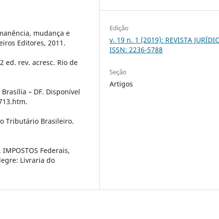
Edição
rmanência, mudança e
v. 19 n. 1 (2019): REVISTA JURÍDIC
eiros Editores, 2011.
ISSN: 2236-5788
2 ed. rev. acresc. Rio de
Seção
Artigos
Brasília – DF. Disponível
7713.htm.
Tributário Brasileiro.
. IMPOSTOS Federais,
legre: Livraria do