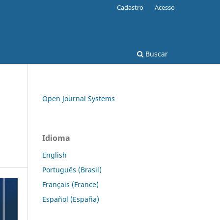
Cadastro
Acesso
Buscar
Open Journal Systems
Idioma
English
Português (Brasil)
Français (France)
Español (España)