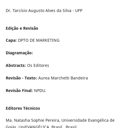
Dr. Tarcísio Augusto Alves da Silva -
UFP
Edição e Revisão
Capa:
DPTO DE MARKETING
Diagramação:
Abstracts:
Os Editores
Revisão - Texto:
Aurea Marchetti Bandeira
Revisão Final:
NPDU.
Editores Técnicos
Ma. Natasha Sophie Pereira, Universidade Evangélica de
Goiás, UniEVANGÉLICA, Brasil., Brasil