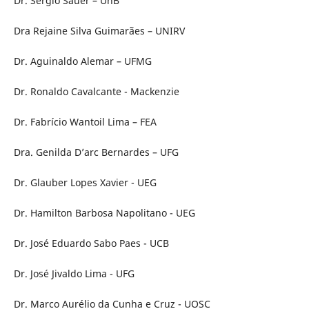
Dr. Sérgio Sauer – UnB
Dra Rejaine Silva Guimarães – UNIRV
Dr. Aguinaldo Alemar – UFMG
Dr. Ronaldo Cavalcante - Mackenzie
Dr. Fabrício Wantoil Lima – FEA
Dra. Genilda D’arc Bernardes – UFG
Dr. Glauber Lopes Xavier - UEG
Dr. Hamilton Barbosa Napolitano -
UEG
Dr. José Eduardo Sabo Paes -
UCB
Dr. José Jivaldo Lima -
UFG
Dr. Marco Aurélio da Cunha e Cruz -
UOSC