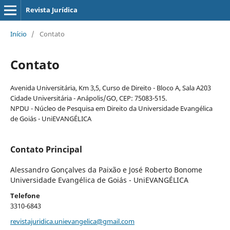
Revista Jurídica
Início
/
Contato
Contato
Avenida Universitária, Km 3,5, Curso de Direito - Bloco A, Sala A203
Cidade Universitária - Anápolis/GO, CEP: 75083-515.
NPDU - Núcleo de Pesquisa em Direito da Universidade Evangélica
de Goiás - UniEVANGÉLICA
Contato Principal
Alessandro Gonçalves da Paixão e José Roberto Bonome
Universidade Evangélica de Goiás - UniEVANGÉLICA
Telefone
3310-6843
revistajuridica.unievangelica@gmail.com