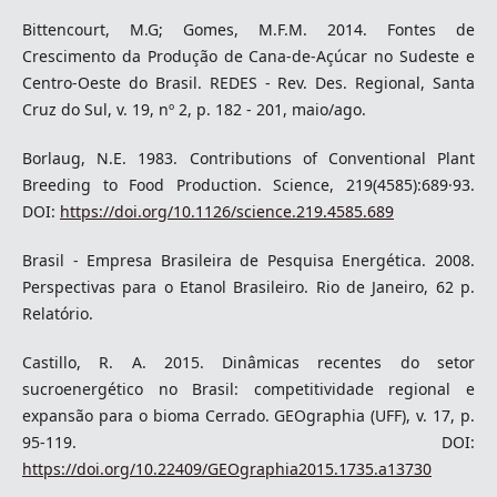
Bittencourt, M.G; Gomes, M.F.M. 2014. Fontes de
Crescimento da Produção de Cana-de-Açúcar no Sudeste e
Centro-Oeste do Brasil. REDES - Rev. Des. Regional, Santa
Cruz do Sul, v. 19, nº 2, p. 182 - 201, maio/ago.
Borlaug, N.E. 1983. Contributions of Conventional Plant
Breeding to Food Production. Science, 219(4585):689·93.
DOI:
https://doi.org/10.1126/science.219.4585.689
Brasil - Empresa Brasileira de Pesquisa Energética. 2008.
Perspectivas para o Etanol Brasileiro. Rio de Janeiro, 62 p.
Relatório.
Castillo, R. A. 2015. Dinâmicas recentes do setor
sucroenergético no Brasil: competitividade regional e
expansão para o bioma Cerrado. GEOgraphia (UFF), v. 17, p.
95-119. DOI:
https://doi.org/10.22409/GEOgraphia2015.1735.a13730