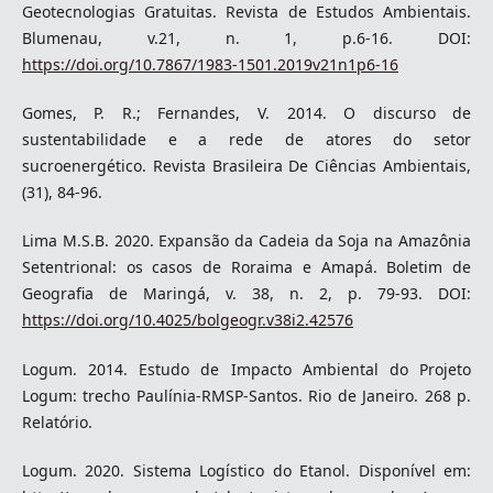
Geotecnologias Gratuitas. Revista de Estudos Ambientais.
Blumenau, v.21, n. 1, p.6-16. DOI:
https://doi.org/10.7867/1983-1501.2019v21n1p6-16
Gomes, P. R.; Fernandes, V. 2014. O discurso de
sustentabilidade e a rede de atores do setor
sucroenergético. Revista Brasileira De Ciências Ambientais,
(31), 84-96.
Lima M.S.B. 2020. Expansão da Cadeia da Soja na Amazônia
Setentrional: os casos de Roraima e Amapá. Boletim de
Geografia de Maringá, v. 38, n. 2, p. 79-93. DOI:
https://doi.org/10.4025/bolgeogr.v38i2.42576
Logum. 2014. Estudo de Impacto Ambiental do Projeto
Logum: trecho Paulínia-RMSP-Santos. Rio de Janeiro. 268 p.
Relatório.
Logum. 2020. Sistema Logístico do Etanol. Disponível em: