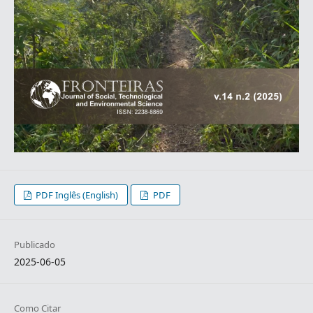
PDF Inglês (English)
PDF
Publicado
2025-06-05
Como Citar