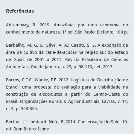
Referências
Abramovay, R. 2019. Amazônia: por uma economia do
conhecimento da natureza. 1° ed. São Paulo: Elefante, 108 p.
Barbalho, M. G. S.; Silva, A. A.; Castro, S. S. A expansão da
área de cultivo da cana-de-açúcar na região sul do estado
de Goiás de 2001 a 2011. Revista Brasileira de Ciências
Ambientais, Rio de Janeiro, n. 29, p. 98-110, set. 2013.
Barros, C.C.C. Wanke, P.F. 2012. Logística de Distribuição de
Etanol: uma proposta de avaliação para a viabilidade na
construção de alcooldutos a partir do Centro-Oeste do
Brasil. Organizações Rurais & Agroindustriais, Lavras, v. 14,
n. 3, p. 343-355.
Bertoni, J.; Lombardi Neto, F. 2014. Conservação do Solo. 10.
ed. Bom Retiro: Ícone