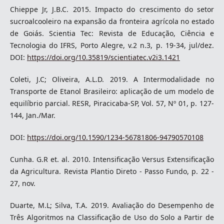
Chieppe Jr, J.B.C. 2015. Impacto do crescimento do setor
sucroalcooleiro na expansão da fronteira agrícola no estado
de Goiás. Scientia Tec: Revista de Educação, Ciência e
Tecnologia do IFRS, Porto Alegre, v.2 n.3, p. 19-34, jul/dez.
DOI:
https://doi.org/10.35819/scientiatec.v2i3.1421
Coleti, J.C; Oliveira, A.L.D. 2019. A Intermodalidade no
Transporte de Etanol Brasileiro: aplicação de um modelo de
equilíbrio parcial. RESR, Piracicaba-SP, Vol. 57, Nº 01, p. 127-
144, Jan./Mar.
DOI:
https://doi.org/10.1590/1234-56781806-94790570108
Cunha. G.R et. al. 2010. Intensificação Versus Extensificação
da Agricultura. Revista Plantio Direto - Passo Fundo, p. 22 -
27, nov.
Duarte, M.L; Silva, T.A. 2019. Avaliação do Desempenho de
Três Algoritmos na Classificação de Uso do Solo a Partir de