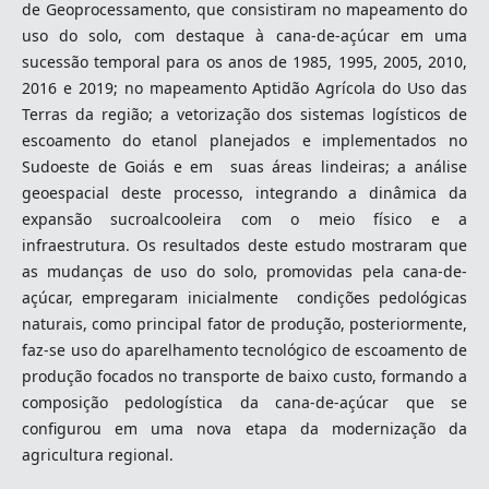
de Geoprocessamento, que consistiram no mapeamento do
uso do solo, com destaque à cana-de-açúcar em uma
sucessão temporal para os anos de 1985, 1995, 2005, 2010,
2016 e 2019; no mapeamento Aptidão Agrícola do Uso das
Terras da região; a vetorização dos sistemas logísticos de
escoamento do etanol planejados e implementados no
Sudoeste de Goiás e em suas áreas lindeiras; a análise
geoespacial deste processo, integrando a dinâmica da
expansão sucroalcooleira com o meio físico e a
infraestrutura. Os resultados deste estudo mostraram que
as mudanças de uso do solo, promovidas pela cana-de-
açúcar, empregaram inicialmente condições pedológicas
naturais, como principal fator de produção, posteriormente,
faz-se uso do aparelhamento tecnológico de escoamento de
produção focados no transporte de baixo custo, formando a
composição pedologística da cana-de-açúcar que se
configurou em uma nova etapa da modernização da
agricultura regional.