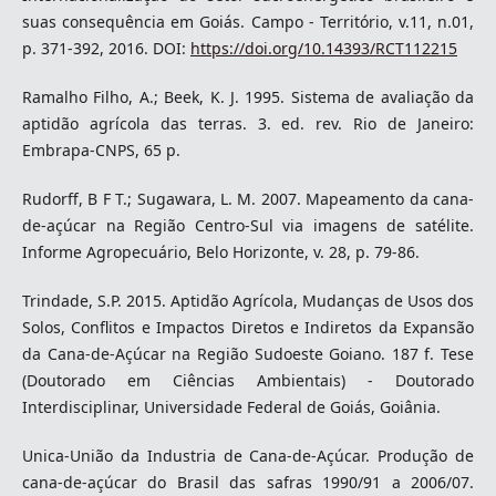
suas consequência em Goiás. Campo - Território, v.11, n.01,
p. 371-392, 2016. DOI:
https://doi.org/10.14393/RCT112215
Ramalho Filho, A.; Beek, K. J. 1995. Sistema de avaliação da
aptidão agrícola das terras. 3. ed. rev. Rio de Janeiro:
Embrapa-CNPS, 65 p.
Rudorff, B F T.; Sugawara, L. M. 2007. Mapeamento da cana-
de-açúcar na Região Centro-Sul via imagens de satélite.
Informe Agropecuário, Belo Horizonte, v. 28, p. 79-86.
Trindade, S.P. 2015. Aptidão Agrícola, Mudanças de Usos dos
Solos, Conflitos e Impactos Diretos e Indiretos da Expansão
da Cana-de-Açúcar na Região Sudoeste Goiano. 187 f. Tese
(Doutorado em Ciências Ambientais) - Doutorado
Interdisciplinar, Universidade Federal de Goiás, Goiânia.
Unica-União da Industria de Cana-de-Açúcar. Produção de
cana-de-açúcar do Brasil das safras 1990/91 a 2006/07.