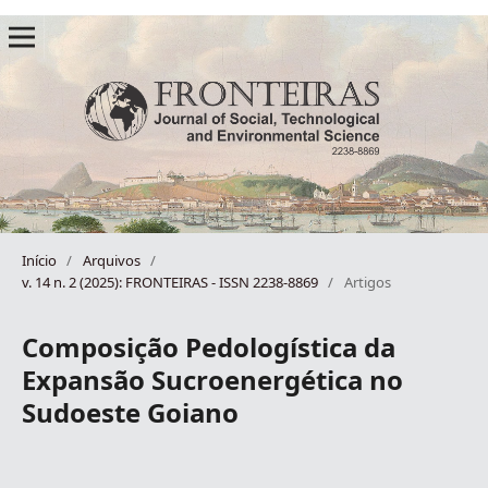
Início
/
Arquivos
/
v. 14 n. 2 (2025): FRONTEIRAS - ISSN 2238-8869
/
Artigos
Composição Pedologística da
Expansão Sucroenergética no
Sudoeste Goiano