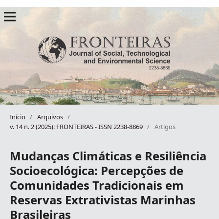
Início
/
Arquivos
/
v. 14 n. 2 (2025): FRONTEIRAS - ISSN 2238-8869
/
Artigos
Mudanças Climáticas e Resiliência
Socioecológica: Percepções de
Comunidades Tradicionais em
Reservas Extrativistas Marinhas
Brasileiras