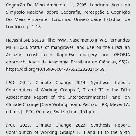
Cognição Do Meio Ambiente, 1., 2005, Londrina. Anais do
Simpósio Nacional sobre Geografia, Percepção e Cognição
Do Meio Ambiente. Londrina: Universidade Estadual de
Londrina. p. 1-18.
Hayashi SN, Souza-Filho PWM, Nascimento Jr WR, Fernandes
MEB 2023. Status of mangroves land use on the Brazilian
Amazon coast from RapidEye imagery and GEOBIA
approach. Anais da Academia Brasileira de Ciências, 95(2).
https://doi.org/10.1590/0001-3765202320210468
.
IPCC 2014. Climate Change 2014: Synthesis Report.
Contribution of Working Groups I, II and III to the Fifth
Assessment Report of the Intergovernmental Panel on
Climate Change [Core Writing Team, Pachauri RK, Meyer LA,
editors]. IPCC, Geneva, Switzerland, 151 pp.
IPCC 2023. Climate Change 2023: Synthesis Report.
Contribution of Working Groups I, II and III to the Sixth