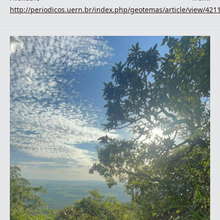
http://periodicos.uern.br/index.php/geotemas/article/view/421