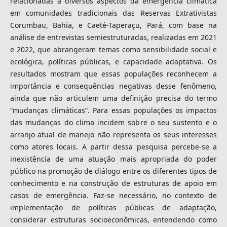
relacionadas a diversos aspectos da emergência climática
em comunidades tradicionais das Reservas Extrativistas
Corumbau, Bahia, e Caeté-Taperaçu, Pará, com base na
análise de entrevistas semiestruturadas, realizadas em 2021
e 2022, que abrangeram temas como sensibilidade social e
ecológica, políticas públicas, e capacidade adaptativa. Os
resultados mostram que essas populações reconhecem a
importância e consequências negativas desse fenômeno,
ainda que não articulem uma definição precisa do termo
“mudanças climáticas”. Para essas populações os impactos
das mudanças do clima incidem sobre o seu sustento e o
arranjo atual de manejo não representa os seus interesses
como atores locais. A partir dessa pesquisa percebe-se a
inexistência de uma atuação mais apropriada do poder
público na promoção de diálogo entre os diferentes tipos de
conhecimento e na construção de estruturas de apoio em
casos de emergência. Faz-se necessário, no contexto de
implementação de políticas públicas de adaptação,
considerar estruturas socioeconômicas, entendendo como