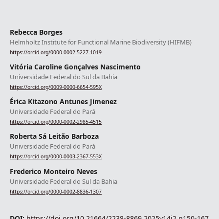
Rebecca Borges
Helmholtz Institute for Functional Marine Biodiversity (HIFMB)
https://orcid.org/0000-0002-5227-1019
Vitória Caroline Gonçalves Nascimento
Universidade Federal do Sul da Bahia
https://orcid.org/0009-0000-6654-595X
Érica Kitazono Antunes Jimenez
Universidade Federal do Pará
https://orcid.org/0000-0002-2985-4515
Roberta Sá Leitão Barboza
Universidade Federal do Pará
https://orcid.org/0000-0003-2367-553X
Frederico Monteiro Neves
Universidade Federal do Sul da Bahia
https://orcid.org/0000-0002-8836-1307
DOI:
https://doi.org/10.21664/2238-8869.2025v14i2.p150-167