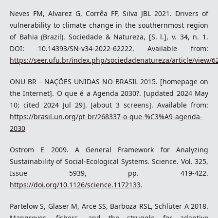
Neves FM, Alvarez G, Corrêa FF, Silva JBL 2021. Drivers of
vulnerability to climate change in the southernmost region
of Bahia (Brazil). Sociedade & Natureza, [S. l.], v. 34, n. 1.
DOI: 10.14393/SN-v34-2022-62222. Available from:
https://seer.ufu.br/index.php/sociedadenatureza/article/view/6
ONU BR – NAÇÕES UNIDAS NO BRASIL 2015. [homepage on
the Internet]. O que é a Agenda 2030?. [updated 2024 May
10; cited 2024 Jul 29]. [about 3 screens]. Available from:
https://brasil.un.org/pt-br/268337-o-que-%C3%A9-agenda-
2030
Ostrom E 2009. A General Framework for Analyzing
Sustainability of Social-Ecological Systems. Science. Vol. 325,
Issue 5939, pp. 419-422.
https://doi.org/10.1126/science.1172133
.
Partelow S, Glaser M, Arce SS, Barboza RSL, Schlüter A 2018.
Mangroves, fishers, and the struggle for adaptive