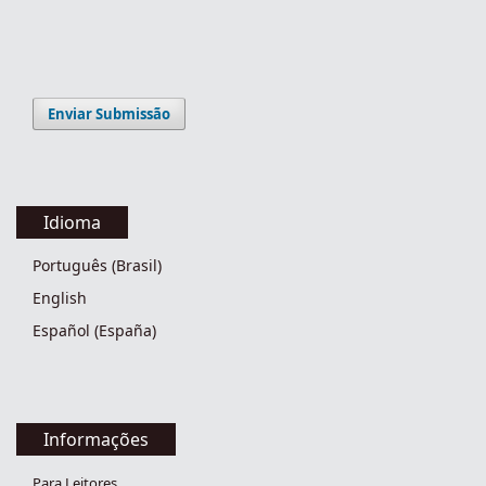
Enviar Submissão
Idioma
Português (Brasil)
English
Español (España)
Informações
Para Leitores