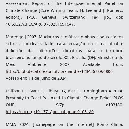
Assessment Report of the Intergovernmental Panel on
Climate Change [Core Writing Team, H. Lee and J. Romero,
editors]. IPCC, Geneva, Switzerland, 184 pp., doi:
10.59327/IPCC/AR6-9789291691647.
Marengo J 2007. Mudanças climáticas globais e seus efeitos
sobre a biodiversidade: caracterização do clima atual e
definição das alterações climáticas para o território
brasileiro ao longo do século XXI. Brasília (DF): Ministério do
Meio Ambiente. 2007. Available from:
http://bibliotecaflorestal.ufv.br/handle/123456789/4806
.
Acesso em: 14 de julho de 2024.
Milfont TL, Evans L, Sibley CG, Ries J, Cunningham A 2014.
Proximity to Coast Is Linked to Climate Change Belief. PLOS
ONE 9(7): e103180.
https://doi.org/10.1371/journal.pone.0103180
.
MMA 2024. [homepage on the Internet] Plano Clima.