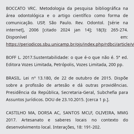
BOCCATO VRC. Metodologia da pesquisa bibliográfica na
área odontológica e o artigo científico como forma de
comunicação. USP, São Paulo. Rev. Odontol. [série na
internet], 2006 [citado 2024 jan 14]; 18(3): 265-274.
Disponível em:
https://periodicos.sbu.unicamp.br/ojs/index.php/rdbci/article/
BOFF L. 2017.Sustentabilidade: o que é-o que não é. 5ª ed.
Editora Vozes Limitada, Petrópolis, Vozes Limitada, 200 pp.
BRASIL. Lei nº 13.180, de 22 de outubro de 2015. Dispõe
sobre a profissão de artesão e dá outras providências.
Presidência da República, Secretaria-Geral, Subchefia para
Assuntos Jurídicos. DOU de 23.10.2015. [cerca 1 p.].
CASTILHO MA, DORSA AC, SANTOS MCLF, OLIVEIRA, MMG
2017. Artesanato e saberes locais no contexto do
desenvolvimento local. Interações, 18: 191-202.