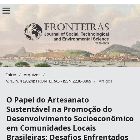
Início
/
Arquivos
/
v. 13 n. 4 (2024): FRONTEIRAS - ISSN 2238-8869
/
Artigos
O Papel do Artesanato
Sustentável na Promoção do
Desenvolvimento Socioeconômico
em Comunidades Locais
Brasileiras: Desafios Enfrentados