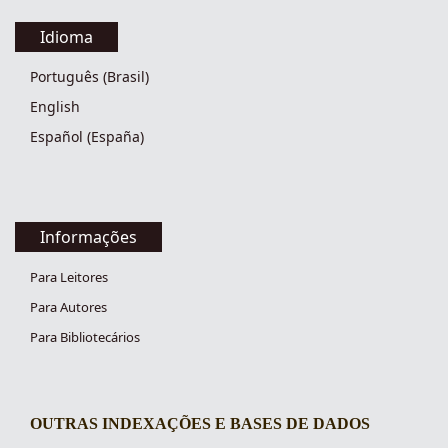
Idioma
Português (Brasil)
English
Español (España)
Informações
Para Leitores
Para Autores
Para Bibliotecários
OUTRAS INDEXAÇÕES E BASES DE DADOS
indexacoes-fronteiras