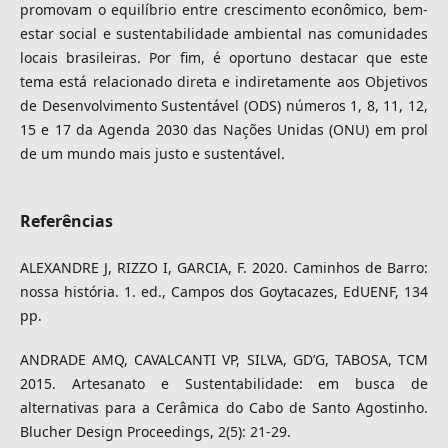
promovam o equilíbrio entre crescimento econômico, bem-
estar social e sustentabilidade ambiental nas comunidades
locais brasileiras. Por fim, é oportuno destacar que este
tema está relacionado direta e indiretamente aos Objetivos
de Desenvolvimento Sustentável (ODS) números 1, 8, 11, 12,
15 e 17 da Agenda 2030 das Nações Unidas (ONU) em prol
de um mundo mais justo e sustentável.
Referências
ALEXANDRE J, RIZZO I, GARCIA, F. 2020. Caminhos de Barro:
nossa história. 1. ed., Campos dos Goytacazes, EdUENF, 134
pp.
ANDRADE AMQ, CAVALCANTI VP, SILVA, GD’G, TABOSA, TCM
2015. Artesanato e Sustentabilidade: em busca de
alternativas para a Cerâmica do Cabo de Santo Agostinho.
Blucher Design Proceedings, 2(5): 21-29.