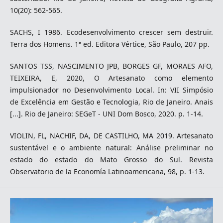
10(20): 562-565.
SACHS, I 1986. Ecodesenvolvimento crescer sem destruir.
Terra dos Homens. 1ª ed. Editora Vértice, São Paulo, 207 pp.
SANTOS TSS, NASCIMENTO JPB, BORGES GF, MORAES AFO,
TEIXEIRA, E, 2020, O Artesanato como elemento
impulsionador no Desenvolvimento Local. In: VII Simpósio
de Excelência em Gestão e Tecnologia, Rio de Janeiro. Anais
[...]. Rio de Janeiro: SEGeT - UNI Dom Bosco, 2020. p. 1-14.
VIOLIN, FL, NACHIF, DA, DE CASTILHO, MA 2019. Artesanato
sustentável e o ambiente natural: Análise preliminar no
estado do estado do Mato Grosso do Sul. Revista
Observatorio de la Economía Latinoamericana, 98, p. 1-13.