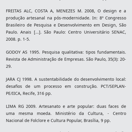
FREITAS ALC, COSTA A, MENEZES M. 2008, O design e a
produção artesanal na pós-modernidade. In: 8º Congresso
Brasileiro de Pesquisa e Desenvolvimento em Design, São
Paulo. Anais [...]. São Paulo: Centro Universitário SENAC,
2008. p. 1-5.
GODOY AS 1995. Pesquisa qualitativa: tipos fundamentais.
Revista de Administração de Empresas. São Paulo, 35(3): 20-
29.
JARA CJ 1998. A sustentabilidade do desenvolvimento local:
desafios de um processo em construção. PCT/SEPLAN-
PE/IICA, Recife, 316 pp.
LIMA RG 2009. Artesanato e arte popular: duas faces de
uma mesma moeda. Ministério da Cultura, - Centro
Nacional de Folclore e Cultura Popular, Brasília, 9 pp.