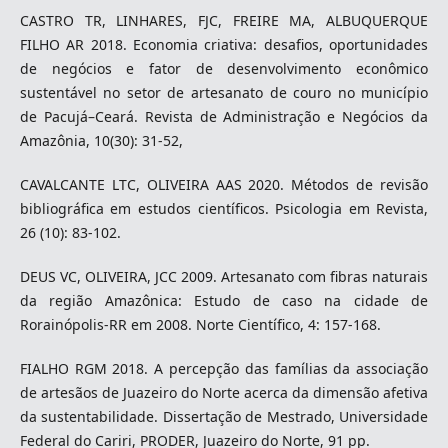
CASTRO TR, LINHARES, FJC, FREIRE MA, ALBUQUERQUE
FILHO AR 2018. Economia criativa: desafios, oportunidades
de negócios e fator de desenvolvimento econômico
sustentável no setor de artesanato de couro no município
de Pacujá–Ceará. Revista de Administração e Negócios da
Amazônia, 10(30): 31-52,
CAVALCANTE LTC, OLIVEIRA AAS 2020. Métodos de revisão
bibliográfica em estudos científicos. Psicologia em Revista,
26 (10): 83-102.
DEUS VC, OLIVEIRA, JCC 2009. Artesanato com fibras naturais
da região Amazônica: Estudo de caso na cidade de
Rorainópolis-RR em 2008. Norte Científico, 4: 157-168.
FIALHO RGM 2018. A percepção das famílias da associação
de artesãos de Juazeiro do Norte acerca da dimensão afetiva
da sustentabilidade. Dissertação de Mestrado, Universidade
Federal do Cariri, PRODER, Juazeiro do Norte, 91 pp.