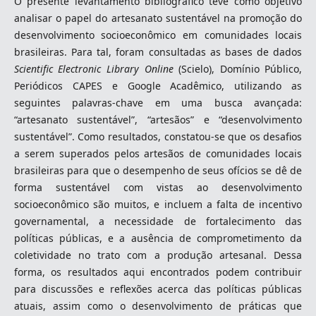
O presente levantamento bibliográfico teve como objetivo
analisar o papel do artesanato sustentável na promoção do
desenvolvimento socioeconômico em comunidades locais
brasileiras. Para tal, foram consultadas as bases de dados
Scientific Electronic Library Online
(Scielo), Domínio Público,
Periódicos CAPES e Google Acadêmico, utilizando as
seguintes palavras-chave em uma busca avançada:
“artesanato sustentável”, “artesãos” e “desenvolvimento
sustentável”. Como resultados, constatou-se que os desafios
a serem superados pelos artesãos de comunidades locais
brasileiras para que o desempenho de seus ofícios se dê de
forma sustentável com vistas ao desenvolvimento
socioeconômico são muitos, e incluem a falta de incentivo
governamental, a necessidade de fortalecimento das
políticas públicas, e a ausência de comprometimento da
coletividade no trato com a produção artesanal. Dessa
forma, os resultados aqui encontrados podem contribuir
para discussões e reflexões acerca das políticas públicas
atuais, assim como o desenvolvimento de práticas que