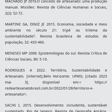
MACHADO JP 2016.O conceito de artesanato: uma produção
manual. Missões: Revista de Ciências Humanas e Sociais,
2(2): 52-72.
MARTINE GA, DINIZ JE 2015. Economia, sociedade e meio
ambiente no século 21: tripé ou trilema da
sustentabilidade?. Revista brasileira de estudos de
população, 32: 433-460.
MENESES MP 2008. Epistemologias do sul. Revista Crítica de
Ciências Sociais, 80: 5-10.
RODRIGUES A 2022. Território, Sustentabilidade e
Artesanato. [internet].Belo Horizonte: UFMG; [citado 2023
mai 3]. disponível em:< https://
redeartesanatobrasil.com.br/2022/01/28/territorio-e-
artesanato/>.
SACHS I, 2015. Desenvolvimento: includente, sustentável
sustentado. Rio de Janeiro, Revista de Geografia Agrária,