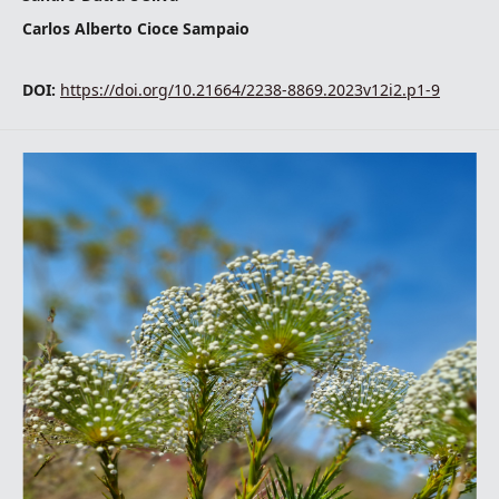
Carlos Alberto Cioce Sampaio
DOI:
https://doi.org/10.21664/2238-8869.2023v12i2.p1-9