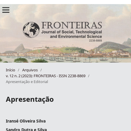
Início
/
Arquivos
/
v. 12 n. 2 (2023): FRONTEIRAS - ISSN 2238-8869
/
Apresentação e Editorial
Apresentação
Iransé Oliveira Silva
Sandro Dutra e Silva