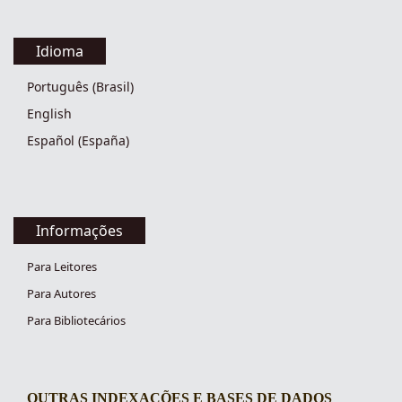
Idioma
Português (Brasil)
English
Español (España)
Informações
Para Leitores
Para Autores
Para Bibliotecários
OUTRAS INDEXAÇÕES E BASES DE DADOS