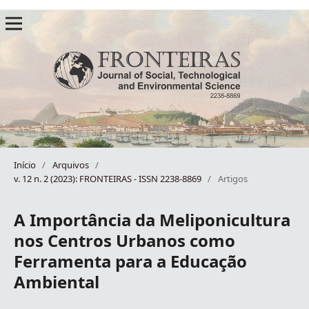
Início
/
Arquivos
/
v. 12 n. 2 (2023): FRONTEIRAS - ISSN 2238-8869
/
Artigos
A Importância da Meliponicultura
nos Centros Urbanos como
Ferramenta para a Educação
Ambiental