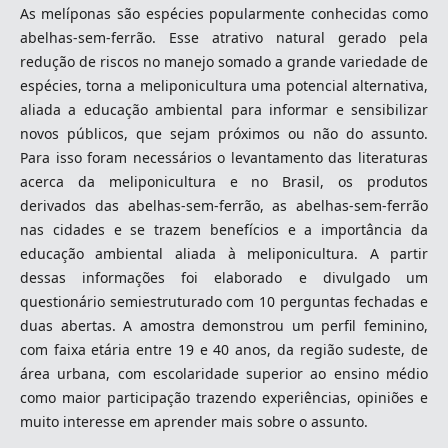
As melíponas são espécies popularmente conhecidas como
abelhas-sem-ferrão. Esse atrativo natural gerado pela
redução de riscos no manejo somado a grande variedade de
espécies, torna a meliponicultura uma potencial alternativa,
aliada a educação ambiental para informar e sensibilizar
novos públicos, que sejam próximos ou não do assunto.
Para isso foram necessários o levantamento das literaturas
acerca da meliponicultura e no Brasil, os produtos
derivados das abelhas-sem-ferrão, as abelhas-sem-ferrão
nas cidades e se trazem benefícios e a importância da
educação ambiental aliada à meliponicultura. A partir
dessas informações foi elaborado e divulgado um
questionário semiestruturado com 10 perguntas fechadas e
duas abertas. A amostra demonstrou um perfil feminino,
com faixa etária entre 19 e 40 anos, da região sudeste, de
área urbana, com escolaridade superior ao ensino médio
como maior participação trazendo experiências, opiniões e
muito interesse em aprender mais sobre o assunto.