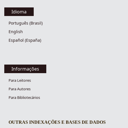
Idioma
Português (Brasil)
English
Español (España)
Informações
Para Leitores
Para Autores
Para Bibliotecários
OUTRAS INDEXAÇÕES E BASES DE DADOS
indexacoes-fronteiras