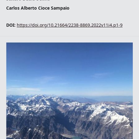
Carlos Alberto Cioce Sampaio
DOI:
https://doi.org/10.21664/2238-8869.2022v11i4.p1-9