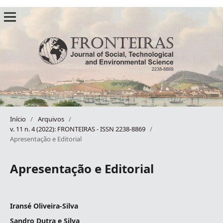
Início
/
Arquivos
/
v. 11 n. 4 (2022): FRONTEIRAS - ISSN 2238-8869
/
Apresentação e Editorial
Apresentação e Editorial
Iransé Oliveira-Silva
Sandro Dutra e Silva