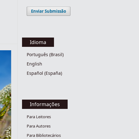
Enviar Submissão
Idioma
Português (Brasil)
English
Español (España)
Informações
Para Leitores
Para Autores
Para Bibliotecários