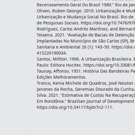
Recenseamento Geral Do Brasil 1980.” Rio de Jan
Oliven, Ruben George. 2010. Urbanização e Muda
Urbanização e Mudança Social No Brasil. Rio de 
de Pesquisas Sociais. https://doi.org/10.7476/9
Rodríguez, Carlos Andrés Martínez, and Bernar
Teixeira. 2021. “Avaliação de Bacias de Detenção
Implantadas No Município de São Carlos (SP), Br
Sanitaria e Ambiental 26 (1): 143–50. https://doi
415220190034.
Santos, Millton. 1996. A Urbanização Brasileira. E
Paulo: Editora Hucitec. https://doi.org/10.33081
Taunay, Affonso. 1951. História Das Bandeiras Pa
Edições Melhoramentos.
Tronco, Kenia Michele de Quadros, José Neuton A
Janones da Rocha, Geremias Dourado da Cunha,
Silva. 2021. “Estimativa de Custos Na Recupera
Em Rondônia.” Brazilian Journal of Development 
https://doi.org/10.34117/bjdv7n2-111.