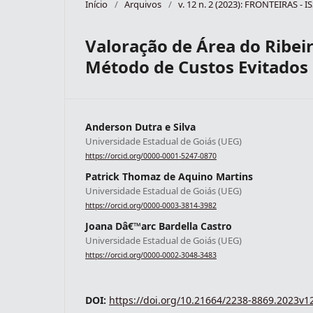
Início
/
Arquivos
/
v. 12 n. 2 (2023): FRONTEIRAS - 
Valoração de Área do Ribeir
Método de Custos Evitados
Anderson Dutra e Silva
Universidade Estadual de Goiás (UEG)
https://orcid.org/0000-0001-5247-0870
Patrick Thomaz de Aquino Martins
Universidade Estadual de Goiás (UEG)
https://orcid.org/0000-0003-3814-3982
Joana Dâ€™arc Bardella Castro
Universidade Estadual de Goiás (UEG)
https://orcid.org/0000-0002-3048-3483
DOI:
https://doi.org/10.21664/2238-8869.2023v1