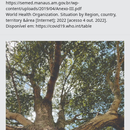
https://semed.manaus.am.gov.br/wp-
content/uploads/2019/04/Anexo-III.pdf
World Health Organization. Situation by Region, country,
territory &área [Internet]; 2022 [acesso 4 out. 2022].
Disponível em: https://covid19.who.int/table