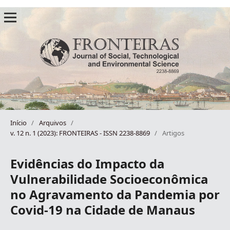
Início
/
Arquivos
/
v. 12 n. 1 (2023): FRONTEIRAS - ISSN 2238-8869
/
Artigos
Evidências do Impacto da
Vulnerabilidade Socioeconômica
no Agravamento da Pandemia por
Covid-19 na Cidade de Manaus