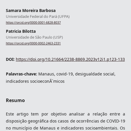
Samara Moreira Barbosa
Universidade Federal do Pará (UFPA)
https://orcid.org/0000-0001-6828-8037
Patricia Bilotta
Universidade de São Paulo (USP)
https://orcid.org/0000-0002-2463-2331
DOI:
https://doi.org/10.21664/2238-8869.2023v12i1.p123-133
Palavras-chave:
Manaus, covid-19, desigualdade social,
indicadores socioeconÃ´micos
Resumo
Este artigo tem por objetivo analisar a relação entre a
disposição geográfica dos casos de ocorrências de COVID-19
no município de Manaus e indicadores socioambientais. Os