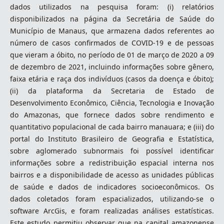
dados utilizados na pesquisa foram: (i) relatórios
disponibilizados na página da Secretária de Saúde do
Município de Manaus, que armazena dados referentes ao
número de casos confirmados de COVID-19 e de pessoas
que vieram a óbito, no período de 01 de março de 2020 a 09
de dezembro de 2021, incluindo informações sobre gênero,
faixa etária e raça dos indivíduos (casos da doença e óbito);
(ii) da plataforma da Secretaria de Estado de
Desenvolvimento Econômico, Ciência, Tecnologia e Inovação
do Amazonas, que fornece dados sobre rendimento e
quantitativo populacional de cada bairro manauara; e (iii) do
portal do Instituto Brasileiro de Geografia e Estatística,
sobre aglomerado subnormais foi possível identificar
informações sobre a redistribuição espacial interna nos
bairros e a disponibilidade de acesso as unidades públicas
de saúde e dados de indicadores socioeconômicos. Os
dados coletados foram espacializados, utilizando-se o
software ArcGis, e foram realizadas análises estatísticas.
Este estudo permitiu observar que na capital amazonense