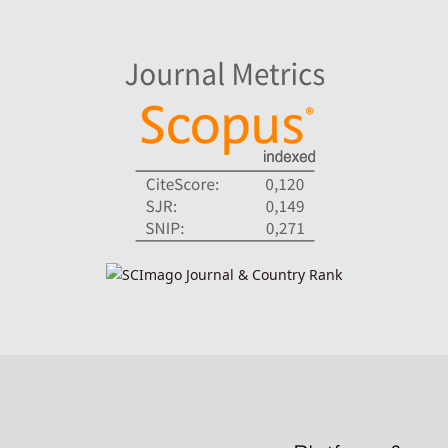
indexadores-fronteiras