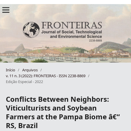
Início
/
Arquivos
/
v. 11 n. 3 (2022): FRONTEIRAS - ISSN 2238-8869
/
Edição Especial - 2022
Conflicts Between Neighbors:
Viticulturists and Soybean
Farmers at the Pampa Biome â€“
RS, Brazil