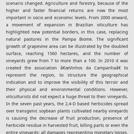
scenario changed. Agriculture and forestry, because of the
higher and faster financial returns are now the most
important in socio and economic levels. From 2000 onward,
a movement of expansion in Brazilian viticulture has
highlighted new potential borders, in this case, replacing
natural pastures in the Pampa Biome. The significant
growth of grapevine area can be illustrated by the doubled
surface, reaching 1560 hectares, and the number of
vineyards grew from 7 to more than a 100. In 2010 it was
created the association â€œVinhos da Campanhaâ€ to
represent the region, to structure the geographical
indication and to improve the visibility of this terroir and
their physical and environmental conditions. However,
viticulturists did not expect a huge threat to their vineyards.
In the seven past years, the 2,4-D based herbicides spread
over transgenic soybean plants cultivated nearby vineyards
is causing the decrease of fruit production, presence of
herbicide residue in harvested fruit, killing parts or even the
entire vineyards: all damages representing monetary losses.