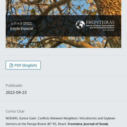
PDF (English)
Publicado
2022-09-23
Como Citar
NODARI, Eunice Sueli. Conflicts Between Neighbors: Viticulturists and Soybean
Farmers at the Pampa Biome â€“ RS, Brazil.
Fronteira: Journal of Social,