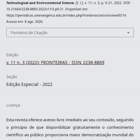
Technological and Environmental Science
,
[S. l.]
, v. 11, n. 3, p. 9–21, 2022. DOI:
10.21664/2238-8869.2022v11i3.p9-21. Disponível em:
https://periodicos.unievangelica.edu.br/index.php/fronteiras/article/view/6514.
Acesso em: 8 ago. 2026.
Fomatos de Citação
Edição
v. 11 n. 3 (2022): FRONTEIRAS - ISSN 2238-8869
Seção
Edição Especial - 2022
Licença
Esta revista oferece acesso livre imediato ao seu conteúdo, seguindo
o princípio de que disponibilizar gratuitamente o conhecimento
científico ao público proporciona maior democratização mundial do