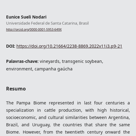
Eunice Sueli Nodari
Universidade Federal de Santa Catarina, Brasil
http://orcid.org/0000-0001-5953-649X
DOI:
https://doi.org/10.21664/2238-8869.2022v11i3.p9-21
Palavras-chave:
vineyards, transgenic soybean,
environment, campanha gaúcha
Resumo
The Pampa Biome represented in last four centuries a
specialization in cattle production, with high historical,
socioeconomic, and cultural similarities between Argentina,
Brazil, and Uruguay, the countries that share the same
Biome. However, from the twentieth century onward the