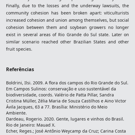
Finally, due to the losses and the underway lawsuits, the
community cohesion has been broken apart: viticulturists
increased cohesion and union among themselves, but social
cohesion between them and soybean growers no longer
exist in several areas of Rio Grande do Sul state. Later on
similar scenario reached other Brazilian States and other
fruit species.
Referências
Boldrini, Ilsi. 2009. A flora dos campos do Rio Grande do Sul.
Em Campos Sulinos: conservação e uso sustentável da
biodiversidade, coords. Valério de Patta Pillar, Sandra
Cristina Müller, Zélia Maria de Souza Castilhos e Aino Victor
Ávila Jacques, 63 a 77. Brasília: Ministério do Meio
Ambiente.
Dardeau, Rogerio. 2020. Gente, lugares e vinhos do Brasil.
Rio de Janeiro: Mauad X.
Echer, Reges.; José Antônio Weycamp da Cruz; Carina Costa