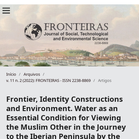
Início
/
Arquivos
/
v. 11 n. 2 (2022): FRONTEIRAS - ISSN 2238-8869
/
Artigos
Frontier, Identity Constructions
and Environment. Water as an
Essential Condition for Viewing
the Muslim Other in the Journey
to the Iberian Peninsula by the