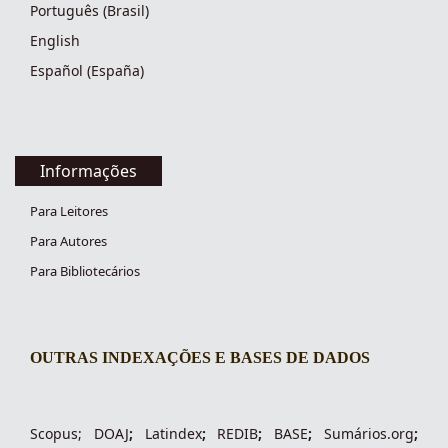
Português (Brasil)
English
Español (España)
Informações
Para Leitores
Para Autores
Para Bibliotecários
OUTRAS INDEXAÇÕES E BASES DE DADOS
indexacoes-fronteiras
Scopus
;
DOAJ
;
Latindex
;
REDIB
;
BASE
;
Sumários.org
;