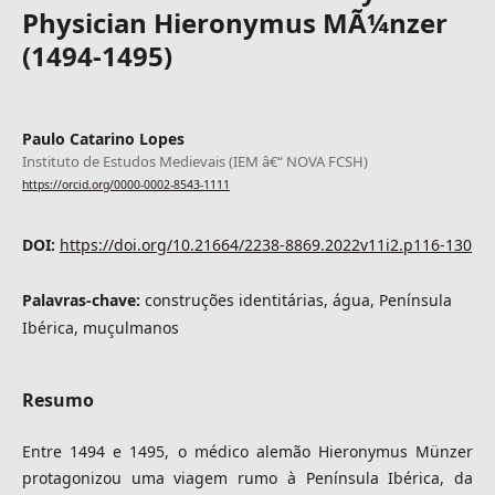
Physician Hieronymus MÃ¼nzer
(1494-1495)
Paulo Catarino Lopes
Instituto de Estudos Medievais (IEM â€“ NOVA FCSH)
https://orcid.org/0000-0002-8543-1111
DOI:
https://doi.org/10.21664/2238-8869.2022v11i2.p116-130
Palavras-chave:
construções identitárias, água, Península
Ibérica, muçulmanos
Resumo
Entre 1494 e 1495, o médico alemão Hieronymus Münzer
protagonizou uma viagem rumo à Península Ibérica, da