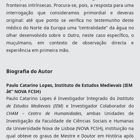
fronteiras intrínsecas. Procura-se, pois, a resposta para uma
interrogação que consideramos primordial e deveras
original: até que ponto se verifica no testemunho deste
médico do Norte da Europa uma “centralidade” da água no
olhar desenvolvido sobre o
Outro
, neste caso específico, o
muçulmano, em contexto de observação directa e
experiência em primeira mão.
Biografia do Autor
Paulo Catarino Lopes,
Instituto de Estudos Medievais (IEM
â€“ NOVA FCSH)
Paulo Catarino Lopes é Investigador Integrado do
Instituto
de Estudos Medievais (IEM)
e Investigador Colaborador do
CHAM – Centro de Humanidades
, ambas Unidades de
Investigação da Faculdade de Ciências Sociais e Humanas
da Universidade Nova de Lisboa (NOVA FCSH), instituição na
qual obteve os graus de Mestre e Doutor em História após