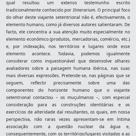
qual resultou um extenso testemunho escrito
tradicionalmente conhecido por
Itinerarium
. O principal foco
do olhar deste viajante setentrional não é, efectivamente, o
elemento humano, como já diversos autores salientaram. De
facto, ele concentra a sua atenção muito especialmente no
elemento económico (produtos, mercadorias, comércio, etc.)
e, por indexação, nos territórios e lugares onde esse
elemento acontece. Todavia, podemos igualmente
considerar como inquestionável que desenvolve olhares
avaliadores sobre a paisagem humana ibérica, nas suas
mais diversas expressões. Pretende-se, nas páginas que se
seguem, reflectir precisamente sobre uma das
componentes do horizonte humano que o viajante
setentrional contactou – os muçulmanos –, com especial
consideração para as construções identitárias e os
exercícios de alteridade daí resultantes, os quais, em nossa
perspectiva, não raras vezes apresentam-se em íntima
associação com a questão nuclear da água e,
consequentemente, com os territórios/lugares visitados e as