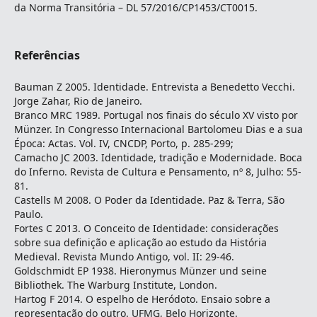
da Norma Transitória – DL 57/2016/CP1453/CT0015.
Referências
Bauman Z 2005. Identidade. Entrevista a Benedetto Vecchi.
Jorge Zahar, Rio de Janeiro.
Branco MRC 1989. Portugal nos finais do século XV visto por
Münzer. In Congresso Internacional Bartolomeu Dias e a sua
Época: Actas. Vol. IV, CNCDP, Porto, p. 285-299;
Camacho JC 2003. Identidade, tradição e Modernidade. Boca
do Inferno. Revista de Cultura e Pensamento, nº 8, Julho: 55-
81.
Castells M 2008. O Poder da Identidade. Paz & Terra, São
Paulo.
Fortes C 2013. O Conceito de Identidade: considerações
sobre sua definição e aplicação ao estudo da História
Medieval. Revista Mundo Antigo, vol. II: 29-46.
Goldschmidt EP 1938. Hieronymus Münzer und seine
Bibliothek. The Warburg Institute, London.
Hartog F 2014. O espelho de Heródoto. Ensaio sobre a
representação do outro. UFMG, Belo Horizonte.