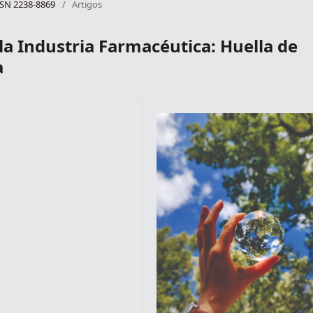
ISSN 2238-8869
/
Artigos
la Industria Farmacéutica: Huella de
a