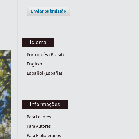
Enviar Submissão
Idioma
Português (Brasil)
English
Español (España)
Informações
Para Leitores
Para Autores
Para Bibliotecários