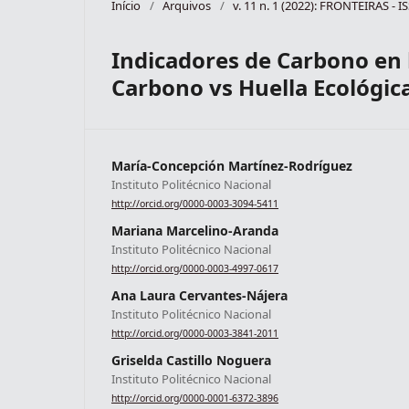
Início
/
Arquivos
/
v. 11 n. 1 (2022): FRONTEIRAS - 
Indicadores de Carbono en 
Carbono vs Huella Ecológic
María-Concepción Martínez-Rodríguez
Instituto Politécnico Nacional
http://orcid.org/0000-0003-3094-5411
Mariana Marcelino-Aranda
Instituto Politécnico Nacional
http://orcid.org/0000-0003-4997-0617
Ana Laura Cervantes-Nájera
Instituto Politécnico Nacional
http://orcid.org/0000-0003-3841-2011
Griselda Castillo Noguera
Instituto Politécnico Nacional
http://orcid.org/0000-0001-6372-3896