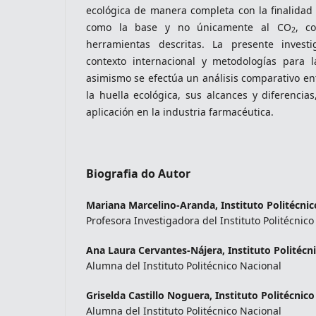
ecológica de manera completa con la finalidad
como la base y no únicamente al CO
, c
2
herramientas descritas. La presente investi
contexto internacional y metodologías para 
asimismo se efectúa un análisis comparativo ent
la huella ecológica, sus alcances y diferencias
aplicación en la industria farmacéutica.
Biografia do Autor
Mariana Marcelino-Aranda,
Instituto Politécni
Profesora Investigadora del Instituto Politécnic
Ana Laura Cervantes-Nájera,
Instituto Politécn
Alumna del Instituto Politécnico Nacional
Griselda Castillo Noguera,
Instituto Politécnic
Alumna del Instituto Politécnico Nacional