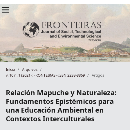
Início
/
Arquivos
/
v. 10 n. 1 (2021): FRONTEIRAS - ISSN 2238-8869
/
Artigos
Relación Mapuche y Naturaleza:
Fundamentos Epistémicos para
una Educación Ambiental en
Contextos Interculturales