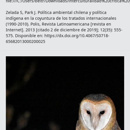
file:///C:/Users/beltr/Downloads/interculturalidad%20critica%
Zelada S, Park J. Política ambiental chilena y política
indígena en la coyuntura de los tratados internacionales
(1990-2010). Polis, Revista Latinoamericana [revista en
Internet]. 2013 [citado 2 de diciembre de 2019]; 12(35): 555-
575. Disponible en: https://dx.doi.org/10.4067/S0718-
65682013000200025