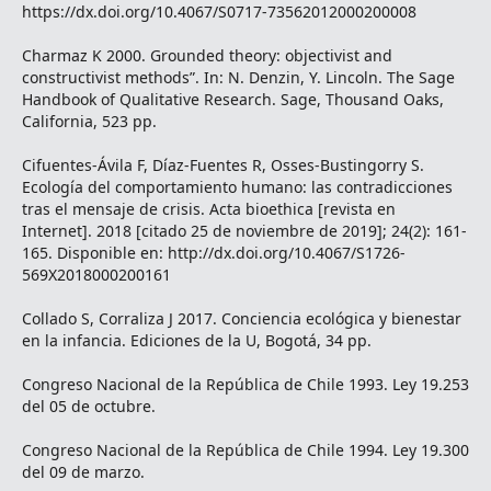
https://dx.doi.org/10.4067/S0717-73562012000200008
Charmaz K 2000. Grounded theory: objectivist and
constructivist methods”. In: N. Denzin, Y. Lincoln. The Sage
Handbook of Qualitative Research. Sage, Thousand Oaks,
California, 523 pp.
Cifuentes-Ávila F, Díaz-Fuentes R, Osses-Bustingorry S.
Ecología del comportamiento humano: las contradicciones
tras el mensaje de crisis. Acta bioethica [revista en
Internet]. 2018 [citado 25 de noviembre de 2019]; 24(2): 161-
165. Disponible en: http://dx.doi.org/10.4067/S1726-
569X2018000200161
Collado S, Corraliza J 2017. Conciencia ecológica y bienestar
en la infancia. Ediciones de la U, Bogotá, 34 pp.
Congreso Nacional de la República de Chile 1993. Ley 19.253
del 05 de octubre.
Congreso Nacional de la República de Chile 1994. Ley 19.300
del 09 de marzo.