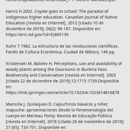
Harris H 2002. Coyote goes to school: The paradox of
indigenous higher education. Canadian Journal of Native
Education [revista en Internet]. 2012 [citado 10 de
diciembre de 2019]; 26(2): 96-187. Disponible en:
https://eric.ed.gov/?id=EJ665139
Kuhn T 1962. La estructura de las revoluciones científicas.
Fondo de Cultura Económica, Ciudad de México, 146 pp.
Kristensen M, Balslev H. Perceptions, use and availability of
woody plants among the Gourounsi in Burkina Faso.
Biodiversity and Conservation [revista en Internet]. 2003
[citado 22 de diciembre de 2019];12:1715-1739.Dsiponible
en:
https://link.springer.com/article/10.1023/A:1023614816878
Mansilla J, Quilaqueo D. Capuchinos bávaros y niñez
mapuche: aproximaciones desde la Fenomenología del
cuerpo en Merleau Ponty. Revista de Educação Pública
[revista en Internet]. 2018 [citado 26 de noviembre de 2019];
27 (65): 733-751. Disponible en: