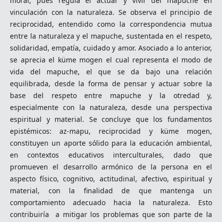
moral, pues regula el actuar y vivir del mapuche en
vinculación con la naturaleza. Se observa el principio de
reciprocidad, entendido como la correspondencia mutua
entre la naturaleza y el mapuche, sustentada en el respeto,
solidaridad, empatía, cuidado y amor. Asociado a lo anterior,
se aprecia el küme mogen el cual representa el modo de
vida del mapuche, el que se da bajo una relación
equilibrada, desde la forma de pensar y actuar sobre la
base del respeto entre mapuche y la otredad y,
especialmente con la naturaleza, desde una perspectiva
espiritual y material. Se concluye que los fundamentos
epistémicos: az-mapu, reciprocidad y küme mogen,
constituyen un aporte sólido para la educación ambiental,
en contextos educativos interculturales, dado que
promueven el desarrollo armónico de la persona en el
aspecto físico, cognitivo, actitudinal, afectivo, espiritual y
material, con la finalidad de que mantenga un
comportamiento adecuado hacia la naturaleza. Esto
contribuiría a mitigar los problemas que son parte de la