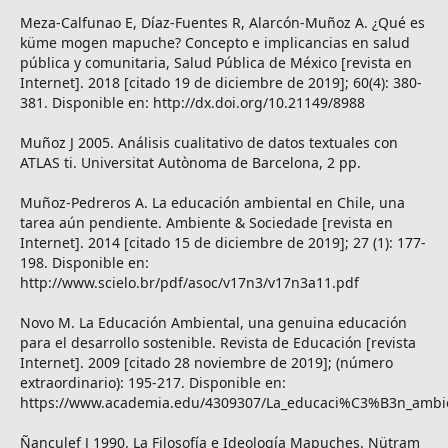
Meza-Calfunao E, Díaz-Fuentes R, Alarcón-Muñoz A. ¿Qué es
küme mogen mapuche? Concepto e implicancias en salud
pública y comunitaria, Salud Pública de México [revista en
Internet]. 2018 [citado 19 de diciembre de 2019]; 60(4): 380-
381. Disponible en: http://dx.doi.org/10.21149/8988
Muñoz J 2005. Análisis cualitativo de datos textuales con
ATLAS ti. Universitat Autònoma de Barcelona, 2 pp.
Muñoz-Pedreros A. La educación ambiental en Chile, una
tarea aún pendiente. Ambiente & Sociedade [revista en
Internet]. 2014 [citado 15 de diciembre de 2019]; 27 (1): 177-
198. Disponible en:
http://www.scielo.br/pdf/asoc/v17n3/v17n3a11.pdf
Novo M. La Educación Ambiental, una genuina educación
para el desarrollo sostenible. Revista de Educación [revista
Internet]. 2009 [citado 28 noviembre de 2019]; (número
extraordinario): 195-217. Disponible en:
https://www.academia.edu/4309307/La_educaci%C3%B3n_ambie
Ñanculef J 1990. La Filosofía e Ideología Mapuches. Nütram