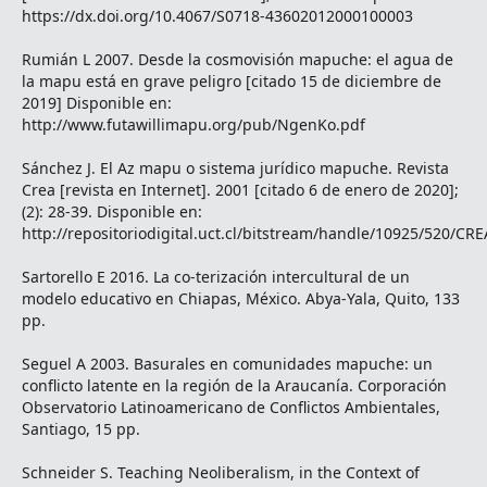
https://dx.doi.org/10.4067/S0718-43602012000100003
Rumián L 2007. Desde la cosmovisión mapuche: el agua de
la mapu está en grave peligro [citado 15 de diciembre de
2019] Disponible en:
http://www.futawillimapu.org/pub/NgenKo.pdf
Sánchez J. El Az mapu o sistema jurídico mapuche. Revista
Crea [revista en Internet]. 2001 [citado 6 de enero de 2020];
(2): 28-39. Disponible en:
http://repositoriodigital.uct.cl/bitstream/handle/10925/520/CR
Sartorello E 2016. La co-terización intercultural de un
modelo educativo en Chiapas, México. Abya-Yala, Quito, 133
pp.
Seguel A 2003. Basurales en comunidades mapuche: un
conflicto latente en la región de la Araucanía. Corporación
Observatorio Latinoamericano de Conflictos Ambientales,
Santiago, 15 pp.
Schneider S. Teaching Neoliberalism, in the Context of