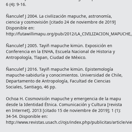
6 (4): 9-16.
Ñanculef J 2004. La civilización mapuche, astronomía,
ciencia y cosmovisión [citado 24 de noviembre de 2019]
Disponible en:
http://futawillimapu.org/pub/2012/LA_CIVILIZACION_MAPUC
Ñanculef J 2005. Tayiñ mapuche kimün. Exposición en
Conferencia en la ENHA, Escuela Nacional de Historia y
Antropología, Tlapan, Ciudad de México.
Ñanculef J 2016. Tayiñ mapuche kimün. Epistemología
mapuche-sabiduría y conocimientos. Universidad de Chile,
Departamento de Antropología, Facultad de Ciencias
Sociales, Santiago, 46 pp.
Ochoa H. Cosmovisión mapuche y emergencia de la mapu
desde la Identidad Étnica. Comunicación y Cultura [revista
en Internet]. 2013 [citado 15 de noviembre de 2019]; 1 (1):
34-54. Disponible en:
http://www.revistas.usach.cl/ojs/index.php/publicitas/article/v