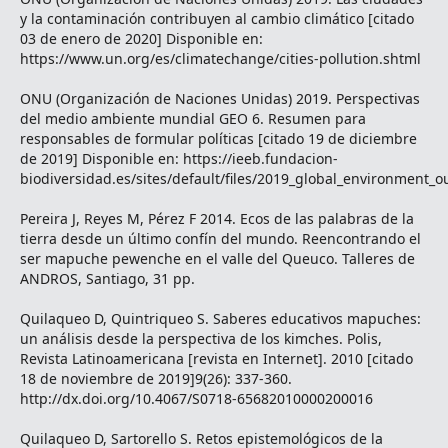
y la contaminación contribuyen al cambio climático [citado
03 de enero de 2020] Disponible en:
https://www.un.org/es/climatechange/cities-pollution.shtml
ONU (Organización de Naciones Unidas) 2019. Perspectivas
del medio ambiente mundial GEO 6. Resumen para
responsables de formular políticas [citado 19 de diciembre
de 2019] Disponible en: https://ieeb.fundacion-
biodiversidad.es/sites/default/files/2019_global_environment
Pereira J, Reyes M, Pérez F 2014. Ecos de las palabras de la
tierra desde un último confín del mundo. Reencontrando el
ser mapuche pewenche en el valle del Queuco. Talleres de
ANDROS, Santiago, 31 pp.
Quilaqueo D, Quintriqueo S. Saberes educativos mapuches:
un análisis desde la perspectiva de los kimches. Polis,
Revista Latinoamericana [revista en Internet]. 2010 [citado
18 de noviembre de 2019]9(26): 337-360.
http://dx.doi.org/10.4067/S0718-65682010000200016
Quilaqueo D, Sartorello S. Retos epistemológicos de la