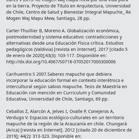
en la tierra. Proyecto de Titulo en Arquitectura, Universidad
de Chile, Centro de Salud y Bienestar Integral Mapuche_ Re
Mogen Waj Mapu Mew, Santiago, 28 pp.
Carter-Thuillier B, Moreno A. Globalización económica,
postmodernidad y sistema educativo: contradicciones y
alternativas desde una Educación Física crítica. Estudios
pedagógicos (Valdivia) [revista en Internet]. 2017 [citado 5
de enero de 2020];43(3): 103-117. Disponible en:
http://dx.doi.org/10.4067/S0718-07052017000300006
Carihuentro S 2007.Saberes mapuche que debiera
incorporar la educación formal en contexto interétnico e
intercultural según sabios mapuche. Tesis de Maestría en
Educación con mención en Curriculum y Comunidad
Educativa, Universidad de Chile, Santiago, 69 pp.
Ceballos Z, Alarcón A, Jelves I, Ovalle P, Conejeros A,
Verdugo V. Espacios ecológico-culturales en un territorio
mapuche de la región de la Araucanía en chile. Chungará
(Arica) [revista en Internet]. 2012 [citado 20 de diciembre de
2019]; 44(2): 313-323. Disponible en: