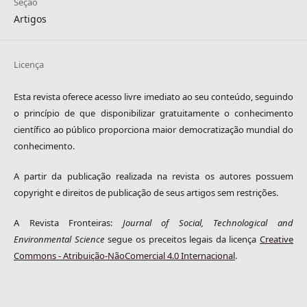
Seção
Artigos
Licença
Esta revista oferece acesso livre imediato ao seu conteúdo, seguindo
o princípio de que disponibilizar gratuitamente o conhecimento
científico ao público proporciona maior democratização mundial do
conhecimento.
A partir da publicação realizada na revista os autores possuem
copyright e direitos de publicação de seus artigos sem restrições.
A Revista Fronteiras:
Journal of Social, Technological and
Environmental Science
segue os preceitos legais da licença
Creative
Commons - Atribuição-NãoComercial 4.0 Internacional
.