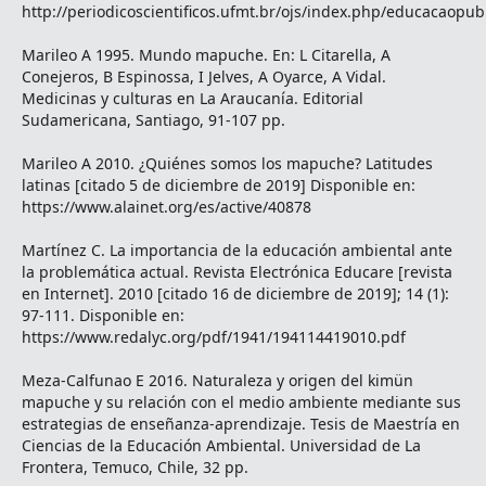
http://periodicoscientificos.ufmt.br/ojs/index.php/educacaopub
Marileo A 1995. Mundo mapuche. En: L Citarella, A
Conejeros, B Espinossa, I Jelves, A Oyarce, A Vidal.
Medicinas y culturas en La Araucanía. Editorial
Sudamericana, Santiago, 91-107 pp.
Marileo A 2010. ¿Quiénes somos los mapuche? Latitudes
latinas [citado 5 de diciembre de 2019] Disponible en:
https://www.alainet.org/es/active/40878
Martínez C. La importancia de la educación ambiental ante
la problemática actual. Revista Electrónica Educare [revista
en Internet]. 2010 [citado 16 de diciembre de 2019]; 14 (1):
97-111. Disponible en:
https://www.redalyc.org/pdf/1941/194114419010.pdf
Meza-Calfunao E 2016. Naturaleza y origen del kimün
mapuche y su relación con el medio ambiente mediante sus
estrategias de enseñanza-aprendizaje. Tesis de Maestría en
Ciencias de la Educación Ambiental. Universidad de La
Frontera, Temuco, Chile, 32 pp.