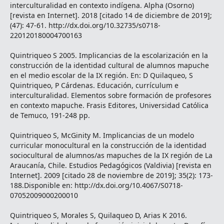
interculturalidad en contexto indígena. Alpha (Osorno)
[revista en Internet]. 2018 [citado 14 de diciembre de 2019];
(47): 47-61. http://dx.doi.org/10.32735/s0718-
220120180004700163
Quintriqueo S 2005. Implicancias de la escolarización en la
construcción de la identidad cultural de alumnos mapuche
en el medio escolar de la IX región. En: D Quilaqueo, S
Quintriqueo, P Cárdenas. Educación, currículum e
interculturalidad. Elementos sobre formación de profesores
en contexto mapuche. Frasis Editores, Universidad Católica
de Temuco, 191-248 pp.
Quintriqueo S, McGinity M. Implicancias de un modelo
curricular monocultural en la construcción de la identidad
sociocultural de alumnos/as mapuches de la IX región de La
Araucanía, Chile. Estudios Pedagógicos (Valdivia) [revista en
Internet]. 2009 [citado 28 de noviembre de 2019]; 35(2): 173-
188.Disponible en: http://dx.doi.org/10.4067/S0718-
07052009000200010
Quintriqueo S, Morales S, Quilaqueo D, Arias K 2016.