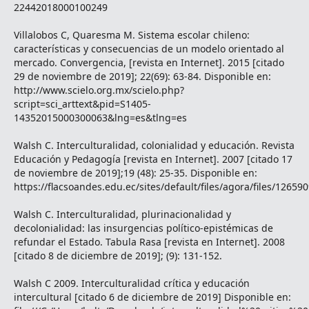
22442018000100249
Villalobos C, Quaresma M. Sistema escolar chileno:
características y consecuencias de un modelo orientado al
mercado. Convergencia, [revista en Internet]. 2015 [citado
29 de noviembre de 2019]; 22(69): 63-84. Disponible en:
http://www.scielo.org.mx/scielo.php?
script=sci_arttext&pid=S1405-
14352015000300063&lng=es&tlng=es
Walsh C. Interculturalidad, colonialidad y educación. Revista
Educación y Pedagogía [revista en Internet]. 2007 [citado 17
de noviembre de 2019];19 (48): 25-35. Disponible en:
https://flacsoandes.edu.ec/sites/default/files/agora/files/1265
Walsh C. Interculturalidad, plurinacionalidad y
decolonialidad: las insurgencias político-epistémicas de
refundar el Estado. Tabula Rasa [revista en Internet]. 2008
[citado 8 de diciembre de 2019]; (9): 131-152.
Walsh C 2009. Interculturalidad crítica y educación
intercultural [citado 6 de diciembre de 2019] Disponible en: