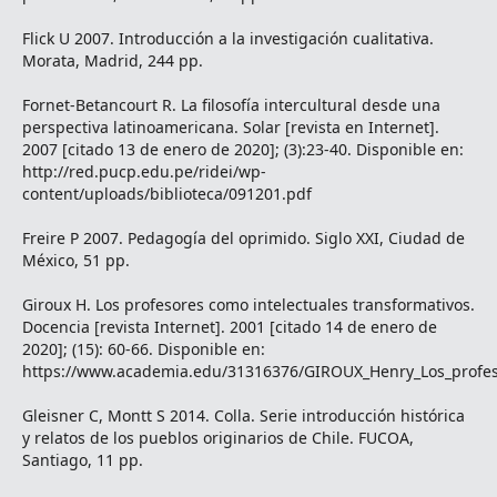
Flick U 2007. Introducción a la investigación cualitativa.
Morata, Madrid, 244 pp.
Fornet-Betancourt R. La filosofía intercultural desde una
perspectiva latinoamericana. Solar [revista en Internet].
2007 [citado 13 de enero de 2020]; (3):23-40. Disponible en:
http://red.pucp.edu.pe/ridei/wp-
content/uploads/biblioteca/091201.pdf
Freire P 2007. Pedagogía del oprimido. Siglo XXI, Ciudad de
México, 51 pp.
Giroux H. Los profesores como intelectuales transformativos.
Docencia [revista Internet]. 2001 [citado 14 de enero de
2020]; (15): 60-66. Disponible en:
https://www.academia.edu/31316376/GIROUX_Henry_Los_profeso
Gleisner C, Montt S 2014. Colla. Serie introducción histórica
y relatos de los pueblos originarios de Chile. FUCOA,
Santiago, 11 pp.