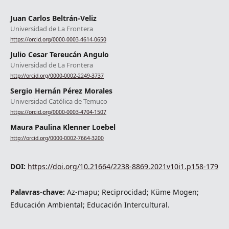
Juan Carlos Beltrán-Veliz
Universidad de La Frontera
https://orcid.org/0000-0003-4614-0650
Julio Cesar Tereucán Angulo
Universidad de La Frontera
http://orcid.org/0000-0002-2249-3737
Sergio Hernán Pérez Morales
Universidad Católica de Temuco
https://orcid.org/0000-0003-4704-1507
Maura Paulina Klenner Loebel
http://orcid.org/0000-0002-7664-3200
DOI:
https://doi.org/10.21664/2238-8869.2021v10i1.p158-179
Palavras-chave:
Az-mapu; Reciprocidad; Küme Mogen;
Educación Ambiental; Educación Intercultural.