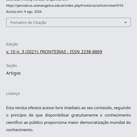
https://periodicos.unievangelica.edu.br/index.php/fronteiras/article/view/4103.
Acesso em: 9 ago. 2026.
Fomatos de Citação
Edição
v. 10 n. 3 (2021): FRONTEIRAS - ISSN 2238-8869
Seção
Artigos
Licença
Esta revista oferece acesso livre imediato ao seu conteúdo, seguindo
o princípio de que disponibilizar gratuitamente o conhecimento
científico ao público proporciona maior democratização mundial do
conhecimento.