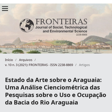
Início
/
Arquivos
/
v. 10 n. 3 (2021): FRONTEIRAS - ISSN 2238-8869
/
Artigos
Estado da Arte sobre o Araguaia:
Uma Análise Cienciométrica das
Pesquisas sobre o Uso e Ocupação
da Bacia do Rio Araguaia