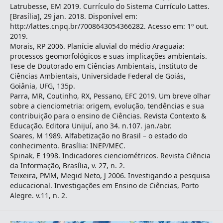
Latrubesse, EM 2019. Currículo do Sistema Currículo Lattes.
[Brasília], 29 jan. 2018. Disponível em:
http://lattes.cnpq.br/7008643054366282. Acesso em: 1º out.
2019.
Morais, RP 2006. Planície aluvial do médio Araguaia:
processos geomorfológicos e suas implicações ambientais.
Tese de Doutorado em Ciências Ambientais, Instituto de
Ciências Ambientais, Universidade Federal de Goiás,
Goiânia, UFG, 135p.
Parra, MR, Coutinho, RX, Pessano, EFC 2019. Um breve olhar
sobre a cienciometria: origem, evolução, tendências e sua
contribuição para o ensino de Ciências. Revista Contexto &
Educação. Editora Unijuí, ano 34. n.107. jan./abr.
Soares, M 1989. Alfabetização no Brasil – o estado do
conhecimento. Brasília: INEP/MEC.
Spinak, E 1998. Indicadores cienciométricos. Revista Ciência
da Informação, Brasília, v. 27, n. 2.
Teixeira, PMM, Megid Neto, J 2006. Investigando a pesquisa
educacional. Investigações em Ensino de Ciências, Porto
Alegre. v.11, n. 2.