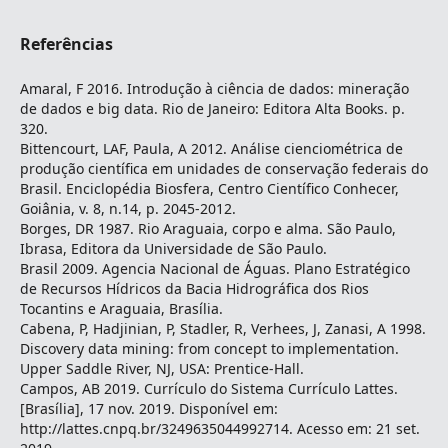
Referências
Amaral, F 2016. Introdução à ciência de dados: mineração
de dados e big data. Rio de Janeiro: Editora Alta Books. p.
320.
Bittencourt, LAF, Paula, A 2012. Análise cienciométrica de
produção científica em unidades de conservação federais do
Brasil. Enciclopédia Biosfera, Centro Científico Conhecer,
Goiânia, v. 8, n.14, p. 2045-2012.
Borges, DR 1987. Rio Araguaia, corpo e alma. São Paulo,
Ibrasa, Editora da Universidade de São Paulo.
Brasil 2009. Agencia Nacional de Águas. Plano Estratégico
de Recursos Hídricos da Bacia Hidrográfica dos Rios
Tocantins e Araguaia, Brasília.
Cabena, P, Hadjinian, P, Stadler, R, Verhees, J, Zanasi, A 1998.
Discovery data mining: from concept to implementation.
Upper Saddle River, NJ, USA: Prentice-Hall.
Campos, AB 2019. Currículo do Sistema Currículo Lattes.
[Brasília], 17 nov. 2019. Disponível em:
http://lattes.cnpq.br/3249635044992714. Acesso em: 21 set.