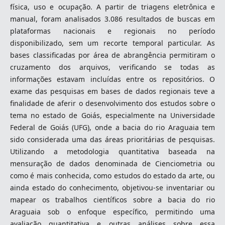
física, uso e ocupação. A partir de triagens eletrônica e
manual, foram analisados 3.086 resultados de buscas em
plataformas nacionais e regionais no período
disponibilizado, sem um recorte temporal particular. As
bases classificadas por área de abrangência permitiram o
cruzamento dos arquivos, verificando se todas as
informações estavam incluídas entre os repositórios. O
exame das pesquisas em bases de dados regionais teve a
finalidade de aferir o desenvolvimento dos estudos sobre o
tema no estado de Goiás, especialmente na Universidade
Federal de Goiás (UFG), onde a bacia do rio Araguaia tem
sido considerada uma das áreas prioritárias de pesquisas.
Utilizando a metodologia quantitativa baseada na
mensuração de dados denominada de Cienciometria ou
como é mais conhecida, como estudos do estado da arte, ou
ainda estado do conhecimento, objetivou-se inventariar ou
mapear os trabalhos científicos sobre a bacia do rio
Araguaia sob o enfoque específico, permitindo uma
avaliação quantitativa e outras análises sobre essa