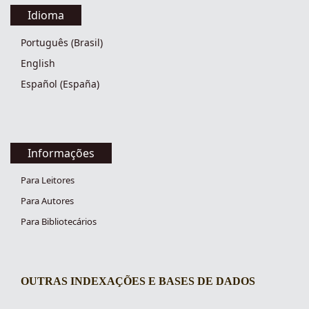
Idioma
Português (Brasil)
English
Español (España)
Informações
Para Leitores
Para Autores
Para Bibliotecários
OUTRAS INDEXAÇÕES E BASES DE DADOS
indexacoes-fronteiras