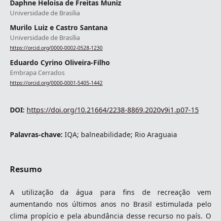
Daphne Heloisa de Freitas Muniz
Universidade de Brasília
Murilo Luiz e Castro Santana
Universidade de Brasília
https://orcid.org/0000-0002-0528-1230
Eduardo Cyrino Oliveira-Filho
Embrapa Cerrados
https://orcid.org/0000-0001-5405-1442
DOI:
https://doi.org/10.21664/2238-8869.2020v9i1.p07-15
Palavras-chave:
IQA; balneabilidade; Rio Araguaia
Resumo
A utilização da água para fins de recreação vem
aumentando nos últimos anos no Brasil estimulada pelo
clima propício e pela abundância desse recurso no país. O