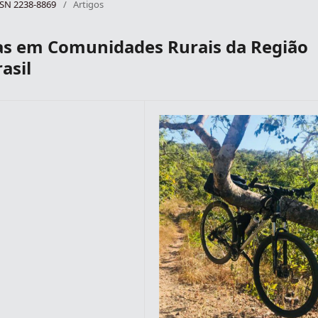
ISSN 2238-8869
/
Artigos
das em Comunidades Rurais da Região
asil