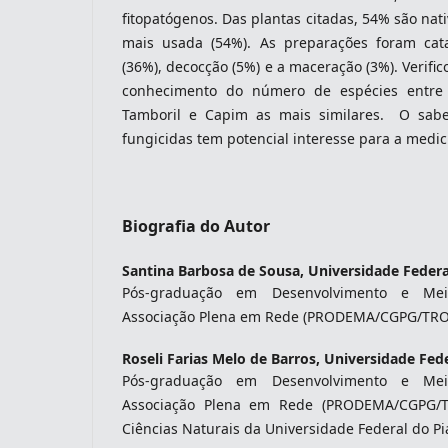
fitopatógenos. Das plantas citadas, 54% são nati
mais usada (54%). As preparações foram ca
(36%), decocção (5%) e a maceração (3%). Verifi
conhecimento do número de espécies entre
Tamboril e Capim as mais similares. O sabe
fungicidas tem potencial interesse para a medic
Biografia do Autor
Santina Barbosa de Sousa,
Universidade Federa
Pós-graduação em Desenvolvimento e Me
Associação Plena em Rede (PRODEMA/CGPG/TRO
Roseli Farias Melo de Barros,
Universidade Fede
Pós-graduação em Desenvolvimento e Me
Associação Plena em Rede (PRODEMA/CGPG/
Ciências Naturais da Universidade Federal do Pi