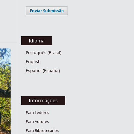
Enviar Submissão
Idioma
Português (Brasil)
English
Español (España)
Informações
Para Leitores
Para Autores
Para Bibliotecários