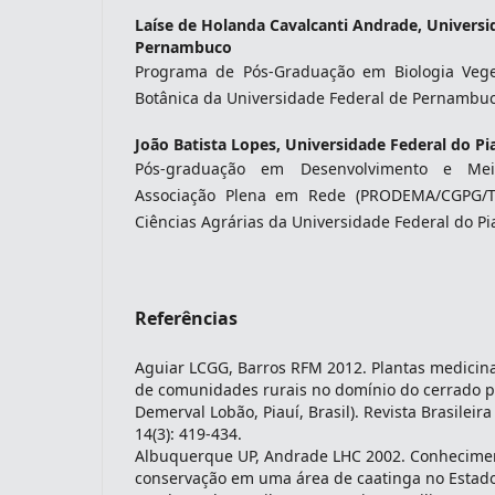
Laíse de Holanda Cavalcanti Andrade,
Universi
Pernambuco
Programa de Pós-Graduação em Biologia Veg
Botânica da Universidade Federal de Pernambuc
João Batista Lopes,
Universidade Federal do Pi
Pós-graduação em Desenvolvimento e Me
Associação Plena em Rede (PRODEMA/CGPG/
Ciências Agrárias da Universidade Federal do Pi
Referências
Aguiar LCGG, Barros RFM 2012. Plantas medicina
de comunidades rurais no domínio do cerrado p
Demerval Lobão, Piauí, Brasil). Revista Brasileir
14(3): 419-434.
Albuquerque UP, Andrade LHC 2002. Conheciment
conservação em uma área de caatinga no Estad