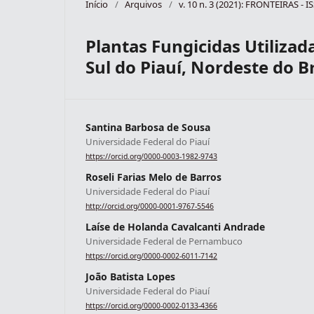
Início
/
Arquivos
/
v. 10 n. 3 (2021): FRONTEIRAS - 
Plantas Fungicidas Utiliza
Sul do Piauí, Nordeste do Br
Santina Barbosa de Sousa
Universidade Federal do Piauí
https://orcid.org/0000-0003-1982-9743
Roseli Farias Melo de Barros
Universidade Federal do Piauí
http://orcid.org/0000-0001-9767-5546
Laíse de Holanda Cavalcanti Andrade
Universidade Federal de Pernambuco
https://orcid.org/0000-0002-6011-7142
João Batista Lopes
Universidade Federal do Piauí
https://orcid.org/0000-0002-0133-4366