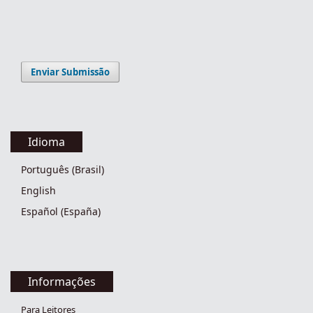
Enviar Submissão
Idioma
Português (Brasil)
English
Español (España)
Informações
Para Leitores