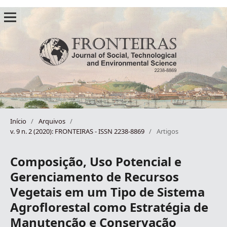
Início
/
Arquivos
/
v. 9 n. 2 (2020): FRONTEIRAS - ISSN 2238-8869
/
Artigos
Composição, Uso Potencial e
Gerenciamento de Recursos
Vegetais em um Tipo de Sistema
Agroflorestal como Estratégia de
Manutenção e Conservação