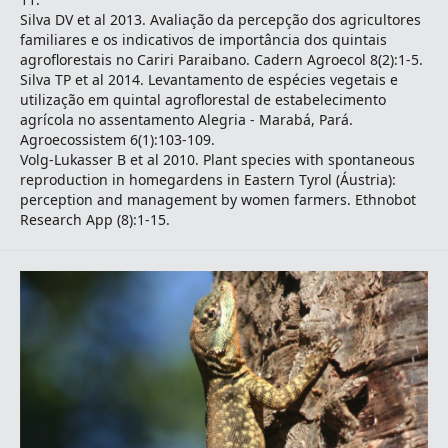
Silva DV et al 2013. Avaliação da percepção dos agricultores
familiares e os indicativos de importância dos quintais
agroflorestais no Cariri Paraibano. Cadern Agroecol 8(2):1-5.
Silva TP et al 2014. Levantamento de espécies vegetais e
utilização em quintal agroflorestal de estabelecimento
agrícola no assentamento Alegria - Marabá, Pará.
Agroecossistem 6(1):103-109.
Volg-Lukasser B et al 2010. Plant species with spontaneous
reproduction in homegardens in Eastern Tyrol (Áustria):
perception and management by women farmers. Ethnobot
Research App (8):1-15.