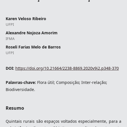
Karen Veloso Ribeiro
UFPI
Alexandre Nojoza Amorim
IFMA
Roseli Farias Melo de Barros
UFPI
DOI:
https://doi.org/10.21664/2238-8869.2020v9i2.p348-370
Palavras-chave:
Flora útil; Composição; Inter-relação;
Biodiversidade.
Resumo
Quintais rurais são espaços voltados especialmente, para a