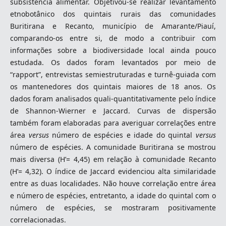
subsistência alimentar. Objetivou-se realizar levantamento
etnobotânico dos quintais rurais das comunidades
Buritirana e Recanto, município de Amarante/Piauí,
comparando-os entre si, de modo a contribuir com
informações sobre a biodiversidade local ainda pouco
estudada. Os dados foram levantados por meio de
“rapport”, entrevistas semiestruturadas e turnê-guiada com
os mantenedores dos quintais maiores de 18 anos. Os
dados foram analisados quali-quantitativamente pelo índice
de Shannon-Wierner e Jaccard. Curvas de dispersão
também foram elaboradas para averiguar correlações entre
área
versus
número de espécies e idade do quintal
versus
número de espécies. A comunidade Buritirana se mostrou
mais diversa (H’= 4,45) em relação à comunidade Recanto
(H’= 4,32). O índice de Jaccard evidenciou alta similaridade
entre as duas localidades. Não houve correlação entre área
e número de espécies, entretanto, a idade do quintal com o
número de espécies, se mostraram positivamente
correlacionadas.