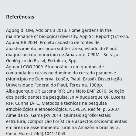
Referências
Agbogidi OM, Adolor EB 2013. Home gardens in the
maintenance of biological diversity. App Sci Report (1):19-25.
Aguiar RB 2004. Projeto cadastro de fontes de
abastecimento por água subterrânea, estado do Piauí:
diagnóstico do município de Amarante. CPRM - Serviço
Geológico do Brasil, Fortaleza, 8pp.
Aguiar LCGG 2009. Etnobotânica em quintais de
comunidades rurais no domínio do cerrado piauiense
(Município de Demerval Lobão, Piauí, Brasil). Dissertação,
Universidade Federal do Piauí, Teresina, 138pp.
Albuquerque UP, Lucena RFP, Lins Neto EMF 2010. Seleção
dos participantes da pesquisa. In Albuquerque UP, Lucena
RFP, Cunha LVFC, Métodos e técnicas na pesquisa
etnobiológica e etnoecológica, NUPEEA, Recife, p. 23-37.
Almeida LS, Gama JRV 2014. Quintais agroflorestais:
estrutura, composição florística e aspectos socioambientais
em área de assentamento rural na Amazônia brasileira.
Cienc Florest 24(4):1041-1053.