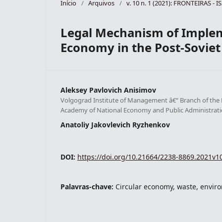
Início
/
Arquivos
/
v. 10 n. 1 (2021): FRONTEIRAS - 
Legal Mechanism of Implem
Economy in the Post-Soviet 
Aleksey Pavlovich Anisimov
Volgograd Institute of Management â€“ Branch of the 
Academy of National Economy and Public Administrat
Anatoliy Jakovlevich Ryzhenkov
DOI:
https://doi.org/10.21664/2238-8869.2021v1
Palavras-chave:
Circular economy, waste, envir