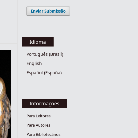
Enviar Submissão
Idioma
Português (Brasil)
English
Español (España)
Informações
Para Leitores
Para Autores
Para Bibliotecários