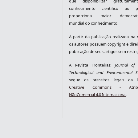
que disponibilizar gratuitame
conhecimento científico ao pú
proporciona maior democrati
mundial do conhecimento.
A partir da publicação realizada na r
os autores possuem copyright e direi
publicação de seus artigos sem restri
A Revista Fronteiras:
Journal of S
Technological and Environmental S
segue os preceitos legais da li
Creative Commons - Atribu
NãoComercial 4.0 Internacional
.