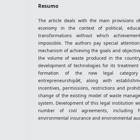
Resumo
The article deals with the main provisions of
indexacoes-fronteiras
economy in the context of political, educa
transformations without which achieveme
impossible. The authors pay special attention
mechanism of achieving the goals and objective
the volume of waste produced in the country,
development of technologies for its treatment
formation of the new legal category
entrepreneurshipâ€, along with establis
incentives, permissions, restrictions and prohi
change of the existing model of waste managem
system. Development of this legal institution wi
indexadores-fronteiras
number of civil agreements, including f
environmental insurance and environmental au