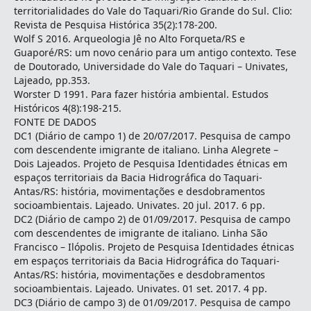
territorialidades do Vale do Taquari/Rio Grande do Sul. Clio:
Revista de Pesquisa Histórica 35(2):178-200.
Wolf S 2016. Arqueologia Jê no Alto Forqueta/RS e
Guaporé/RS: um novo cenário para um antigo contexto. Tese
de Doutorado, Universidade do Vale do Taquari – Univates,
Lajeado, pp.353.
Worster D 1991. Para fazer história ambiental. Estudos
Históricos 4(8):198-215.
FONTE DE DADOS
DC1 (Diário de campo 1) de 20/07/2017. Pesquisa de campo
com descendente imigrante de italiano. Linha Alegrete –
Dois Lajeados. Projeto de Pesquisa Identidades étnicas em
espaços territoriais da Bacia Hidrográfica do Taquari-
Antas/RS: história, movimentações e desdobramentos
socioambientais. Lajeado. Univates. 20 jul. 2017. 6 pp.
DC2 (Diário de campo 2) de 01/09/2017. Pesquisa de campo
com descendentes de imigrante de italiano. Linha São
Francisco – Ilópolis. Projeto de Pesquisa Identidades étnicas
em espaços territoriais da Bacia Hidrográfica do Taquari-
Antas/RS: história, movimentações e desdobramentos
socioambientais. Lajeado. Univates. 01 set. 2017. 4 pp.
DC3 (Diário de campo 3) de 01/09/2017. Pesquisa de campo