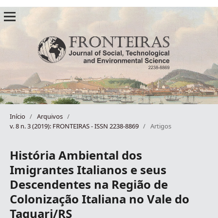
Início
/
Arquivos
/
v. 8 n. 3 (2019): FRONTEIRAS - ISSN 2238-8869
/
Artigos
História Ambiental dos
Imigrantes Italianos e seus
Descendentes na Região de
Colonização Italiana no Vale do
Taquari/RS