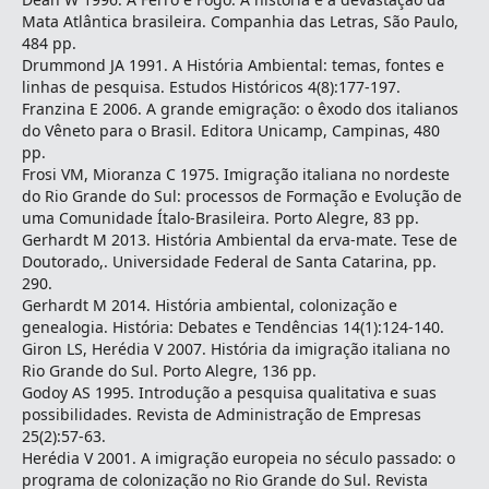
Mata Atlântica brasileira. Companhia das Letras, São Paulo,
484 pp.
Drummond JA 1991. A História Ambiental: temas, fontes e
linhas de pesquisa. Estudos Históricos 4(8):177-197.
Franzina E 2006. A grande emigração: o êxodo dos italianos
do Vêneto para o Brasil. Editora Unicamp, Campinas, 480
pp.
Frosi VM, Mioranza C 1975. Imigração italiana no nordeste
do Rio Grande do Sul: processos de Formação e Evolução de
uma Comunidade Ítalo-Brasileira. Porto Alegre, 83 pp.
Gerhardt M 2013. História Ambiental da erva-mate. Tese de
Doutorado,. Universidade Federal de Santa Catarina, pp.
290.
Gerhardt M 2014. História ambiental, colonização e
genealogia. História: Debates e Tendências 14(1):124-140.
Giron LS, Herédia V 2007. História da imigração italiana no
Rio Grande do Sul. Porto Alegre, 136 pp.
Godoy AS 1995. Introdução a pesquisa qualitativa e suas
possibilidades. Revista de Administração de Empresas
25(2):57-63.
Herédia V 2001. A imigração europeia no século passado: o
programa de colonização no Rio Grande do Sul. Revista