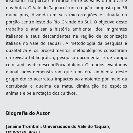
instalados na porção territorial entre os vales do Rio Caí e
das Antas. O Vale do Taquari é uma região composta por 36
municípios, dividida em seis microrregiões e situada na
porção centro-leste do Rio Grande do Sul. O objetivo deste
trabalho é analisar a história ambiental dos imigrantes
italianos e seus descendentes na região de colonização
italiana no Vale do Taquari. A metodologia da pesquisa é
qualitativa e os procedimentos metodológicos consistiram
na revisão bibliográfica, pesquisa documental e de campo
com famílias de descendência italiana. Os dados levantados
e analisados demonstraram que a história ambiental deste
grupo étnico acarretou impactos ao ambiente por meio da
derrubada e queima da mata, diminuição de espécies
animais e pela rotação dos cultivos.
Biografia do Autor
Janaíne Trombini,
Universidade do Vale do Taquari,
UNIVATES, Brasil.