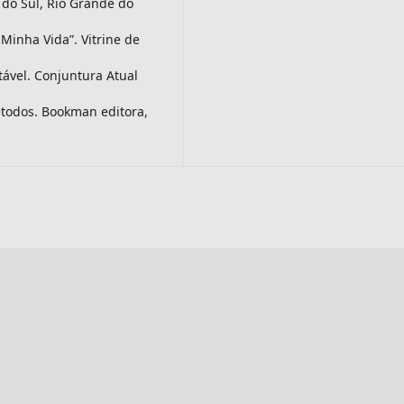
 do Sul, Rio Grande do
Minha Vida”. Vitrine de
tável. Conjuntura Atual
étodos. Bookman editora,