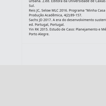
urbana. 2.ed. Editora da Universidade de Caxias
Sul.
Reis JC, Selow MLC 2016. Programa “Minha Casa 
Produção Acadêmica, 4(2):89-157.
Sachs JD 2017. A era do desenvolvimento susten
ed. Portugal, Portugal.
Yin RK 2015. Estudo de Caso: Planejamento e M
Porto Alegre.