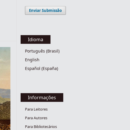
Enviar Submissão
Idioma
Português (Brasil)
English
Español (España)
Informações
Para Leitores
Para Autores
Para Bibliotecários