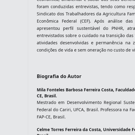
foram conduzidas entrevistas, tendo como res
Sindicato dos Trabalhadores da Agricultura Fami
Econômica Federal (CEF). Após análise das 
apresentou perfil sustentável do PNHR, atr
entrevistados sobre o cuidado na transição das
atividades desenvolvidas e permanência na 
condições de vida e sem oneração no custo de v
Biografia do Autor
Mila Fonteles Barbosa Ferreira Costa,
Faculdade
CE, Brasil.
Mestrado em Desenvolvimento Regional Susten
Federal do Cariri, UFCA, Brasil. Professora na F
FAP-CE, Brasil.
Celme Torres Ferreira da Costa,
Universidade Fe