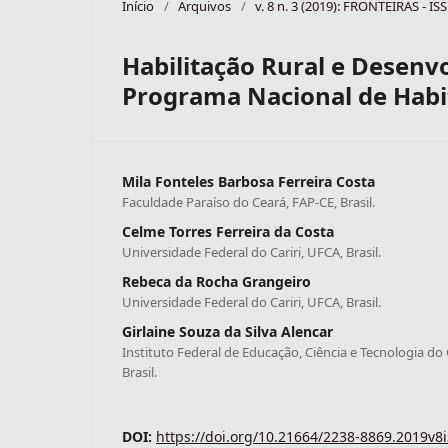
Início
/
Arquivos
/
v. 8 n. 3 (2019): FRONTEIRAS - I
Habilitação Rural e Desenv
Programa Nacional de Habi
Mila Fonteles Barbosa Ferreira Costa
Faculdade Paraíso do Ceará, FAP-CE, Brasil.
Celme Torres Ferreira da Costa
Universidade Federal do Cariri, UFCA, Brasil.
Rebeca da Rocha Grangeiro
Universidade Federal do Cariri, UFCA, Brasil.
Girlaine Souza da Silva Alencar
Instituto Federal de Educação, Ciência e Tecnologia do
Brasil.
DOI:
https://doi.org/10.21664/2238-8869.2019v8