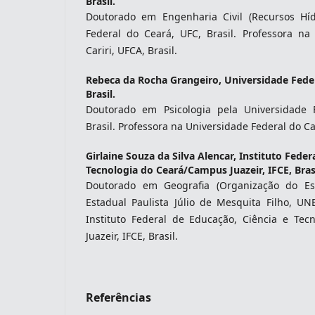
Brasil.
Doutorado em Engenharia Civil (Recursos Híd
Federal do Ceará, UFC, Brasil. Professora na
Cariri, UFCA, Brasil.
Rebeca da Rocha Grangeiro,
Universidade Feder
Brasil.
Doutorado em Psicologia pela Universidade 
Brasil. Professora na Universidade Federal do Car
Girlaine Souza da Silva Alencar,
Instituto Feder
Tecnologia do Ceará/Campus Juazeir, IFCE, Brasi
Doutorado em Geografia (Organização do Es
Estadual Paulista Júlio de Mesquita Filho, UNE
Instituto Federal de Educação, Ciência e Te
Juazeir, IFCE, Brasil.
Referências