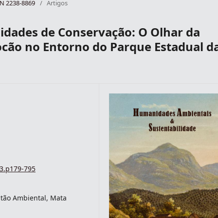
SSN 2238-8869
/
Artigos
idades de Conservação: O Olhar da
cão no Entorno do Parque Estadual d
i3.p179-795
stão Ambiental, Mata