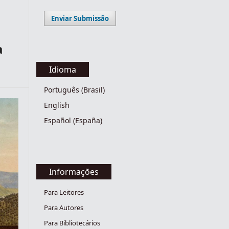
Enviar Submissão
a
Idioma
Português (Brasil)
English
Español (España)
Informações
Para Leitores
Para Autores
Para Bibliotecários