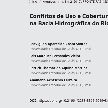
Início
/
Arquivos
/
v. 8 n. 2 (2019): FRONTEIRAS - I
Conflitos de Uso e Cobertur
na Bacia Hidrográfica do R
Leovigildo Aparecido Costa Santos
Universidade Estadual de Goiás, UEG, Brasil.
Lais Marques Fernandes Vieira
Universidade Estadual de Goiás, UEG, Brasil.
Patrick Thomaz de Aquino Martins
Universidade Estadual de Goiás, UEG, Brasil.
Anamaria Achtschin Ferreira
Universidade Estadual de Goiás, UEG, Brasil.
DOI:
https://doi.org/10.21664/2238-8869.2019v8