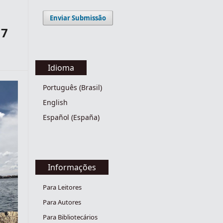
Enviar Submissão
17
Idioma
Português (Brasil)
English
Español (España)
Informações
Para Leitores
Para Autores
Para Bibliotecários