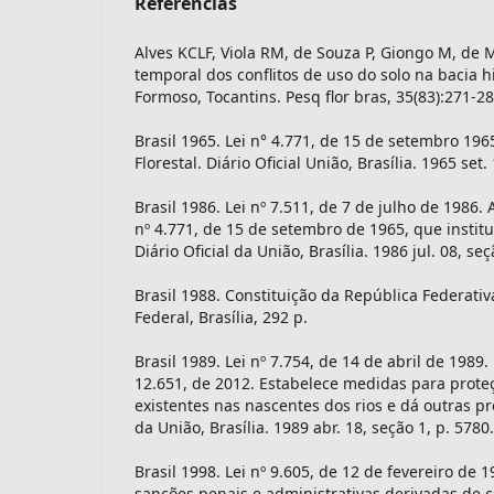
Referências
Alves KCLF, Viola RM, de Souza P, Giongo M, de M
temporal dos conflitos de uso do solo na bacia h
Formoso, Tocantins. Pesq flor bras, 35(83):271-28
Brasil 1965. Lei n° 4.771, de 15 de setembro 1965
Florestal. Diário Oficial União, Brasília. 1965 set.
Brasil 1986. Lei nº 7.511, de 7 de julho de 1986. 
nº 4.771, de 15 de setembro de 1965, que institui
Diário Oficial da União, Brasília. 1986 jul. 08, seç
Brasil 1988. Constituição da República Federativ
Federal, Brasília, 292 p.
Brasil 1989. Lei nº 7.754, de 14 de abril de 1989
12.651, de 2012. Estabelece medidas para proteç
existentes nas nascentes dos rios e dá outras pro
da União, Brasília. 1989 abr. 18, seção 1, p. 5780.
Brasil 1998. Lei nº 9.605, de 12 de fevereiro de 
sanções penais e administrativas derivadas de 