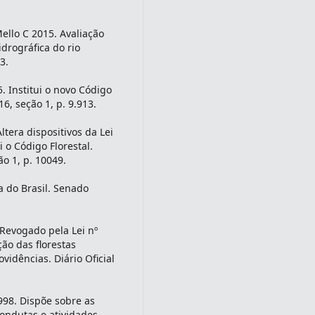
ello C 2015. Avaliação
idrográfica do rio
3.
. Institui o novo Código
 16, seção 1, p. 9.913.
Altera dispositivos da Lei
 o Código Florestal.
ão 1, p. 10049.
a do Brasil. Senado
. Revogado pela Lei nº
ão das florestas
vidências. Diário Oficial
1998. Dispõe sobre as
condutas e atividades