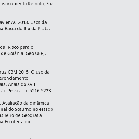
Sensoriamento Remoto, Foz
Xavier AC 2013. Usos da
a Bacia do Rio da Prata,
da: Risco para o
de Goiânia. Geo UERJ,
 Cruz CBM 2015. O uso da
ferenciamento
is. Anais do XVII
oão Pessoa, p. 5216-5223.
7. Avaliação da dinâmica
inal do Soturno no estado
sileiro de Geografia
na Fronteira do