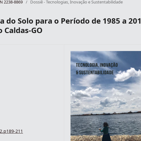
SSN 2238-8869
/
Dossiê - Tecnologias, Inovação e Sustentabilidade
a do Solo para o Período de 1985 a 20
io Caldas-GO
i2.p189-211