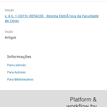
Edição
v. 4 n. 1 (2015): REFACER - Revista EletrÃ´nica da Faculdade
de Ceres
Seção
Artigos
Informações
Para Leitores
Para Autores
Para Bibliotecários