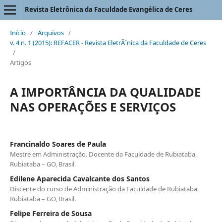
Revista Eletrônica da Faculdade Evangélica de Ceres
Início
/
Arquivos
/
v. 4 n. 1 (2015): REFACER - Revista EletrÃ´nica da Faculdade de Ceres
/
Artigos
A IMPORTÂNCIA DA QUALIDADE
NAS OPERAÇÕES E SERVIÇOS
Francinaldo Soares de Paula
Mestre em Administração. Docente da Faculdade de Rubiataba,
Rubiataba – GO, Brasil.
Edilene Aparecida Cavalcante dos Santos
Discente do curso de Administração da Faculdade de Rubiataba,
Rubiataba – GO, Brasil.
Felipe Ferreira de Sousa