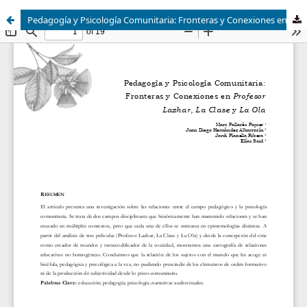
Pedagogía y Psicología Comunitaria: Fronteras y Conexiones en Monsieur Lazhar, entre les Murs y la Ola