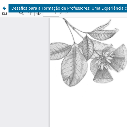
Desafios para a Formação de Professores: Uma Experiência