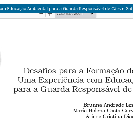
 com Educação Ambiental para a Guarda Responsável de Cães e Gat