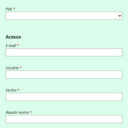
País
*
Acesso
E-mail
*
Usuário
*
Senha
*
Repetir senha
*