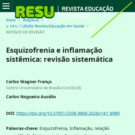
Início
/
Arquivos
/
v. 14 n. 1 (2026): Revista Educação em Saúde
/
ARTIGOS DE REVISÃO
Esquizofrenia e inflamação
sistêmica: revisão sistemática
Carlos Wagner França
Centro Universitário de Brasília (UniCEUB)
Carlos Nogueira Aucélio
DOI:
https://doi.org/10.37951/2358-9868.2026v14i1.8989
Palavras-chave:
Esquizofrenia, Inflamação, relação