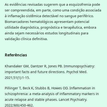
As evidências revisadas sugerem que a esquizofrenia pode
ser compreendida, em parte, como uma condição associada
à inflamação sistêmica detectável no sangue periférico.
Biomarcadores hematológicos apresentam potencial
utilidade diagnóstica, prognóstica e terapêutica, embora
ainda sejam necessários estudos longitudinais para
validação clínica definitiva.
Referências
Khandaker GM, Dantzer R, Jones PB. Immunopsychiatry:
important facts and future directions. Psychol Med.
2021;51(1):1-15.
Pillinger T, Beck K, Stubbs B, Howes OD. Inflammation in
schizophrenia: a meta-analysis of inflammatory markers in
acute relapse and stable phases. Lancet Psychiatry.
2022;9(6):450-462.