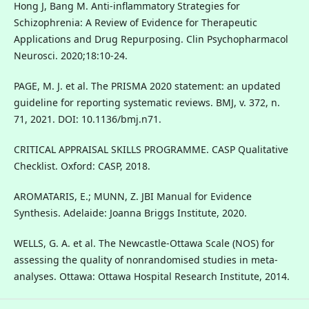
Hong J, Bang M. Anti-inflammatory Strategies for
Schizophrenia: A Review of Evidence for Therapeutic
Applications and Drug Repurposing. Clin Psychopharmacol
Neurosci. 2020;18:10-24.
PAGE, M. J. et al. The PRISMA 2020 statement: an updated
guideline for reporting systematic reviews. BMJ, v. 372, n.
71, 2021. DOI: 10.1136/bmj.n71.
CRITICAL APPRAISAL SKILLS PROGRAMME. CASP Qualitative
Checklist. Oxford: CASP, 2018.
AROMATARIS, E.; MUNN, Z. JBI Manual for Evidence
Synthesis. Adelaide: Joanna Briggs Institute, 2020.
WELLS, G. A. et al. The Newcastle-Ottawa Scale (NOS) for
assessing the quality of nonrandomised studies in meta-
analyses. Ottawa: Ottawa Hospital Research Institute, 2014.