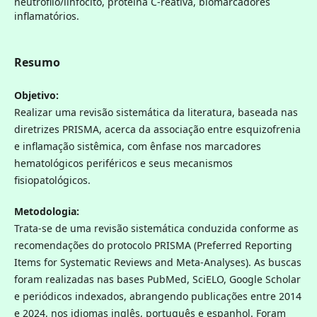
neutrófilo/linfócito, proteína C-reativa, biomarcadores
inflamatórios.
Resumo
Objetivo:
Realizar uma revisão sistemática da literatura, baseada nas
diretrizes PRISMA, acerca da associação entre esquizofrenia
e inflamação sistêmica, com ênfase nos marcadores
hematológicos periféricos e seus mecanismos
fisiopatológicos.
Metodologia:
Trata-se de uma revisão sistemática conduzida conforme as
recomendações do protocolo PRISMA (Preferred Reporting
Items for Systematic Reviews and Meta-Analyses). As buscas
foram realizadas nas bases PubMed, SciELO, Google Scholar
e periódicos indexados, abrangendo publicações entre 2014
e 2024, nos idiomas inglês, português e espanhol. Foram