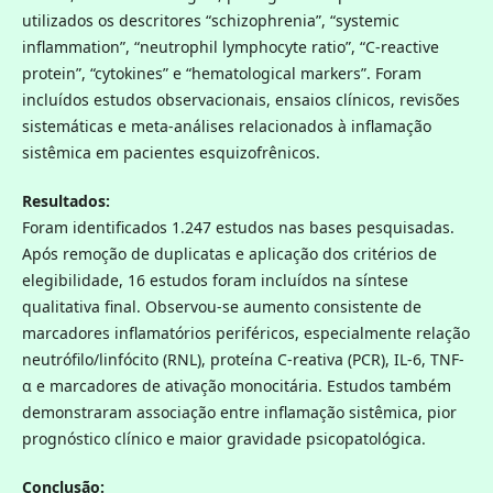
utilizados os descritores “schizophrenia”, “systemic
inflammation”, “neutrophil lymphocyte ratio”, “C-reactive
protein”, “cytokines” e “hematological markers”. Foram
incluídos estudos observacionais, ensaios clínicos, revisões
sistemáticas e meta-análises relacionados à inflamação
sistêmica em pacientes esquizofrênicos.
Resultados:
Foram identificados 1.247 estudos nas bases pesquisadas.
Após remoção de duplicatas e aplicação dos critérios de
elegibilidade, 16 estudos foram incluídos na síntese
qualitativa final. Observou-se aumento consistente de
marcadores inflamatórios periféricos, especialmente relação
neutrófilo/linfócito (RNL), proteína C-reativa (PCR), IL-6, TNF-
α e marcadores de ativação monocitária. Estudos também
demonstraram associação entre inflamação sistêmica, pior
prognóstico clínico e maior gravidade psicopatológica.
Conclusão: