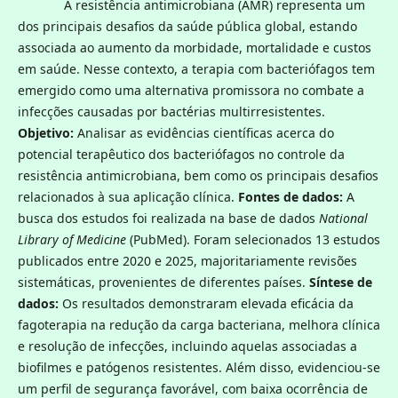
A resistência antimicrobiana (AMR) representa um
dos principais desafios da saúde pública global, estando
associada ao aumento da morbidade, mortalidade e custos
em saúde. Nesse contexto, a terapia com bacteriófagos tem
emergido como uma alternativa promissora no combate a
infecções causadas por bactérias multirresistentes.
Objetivo:
Analisar as evidências científicas acerca do
potencial terapêutico dos bacteriófagos no controle da
resistência antimicrobiana, bem como os principais desafios
relacionados à sua aplicação clínica.
Fontes de dados:
A
busca dos estudos foi realizada na base de dados
National
Library of Medicine
(PubMed). Foram selecionados 13 estudos
publicados entre 2020 e 2025, majoritariamente revisões
sistemáticas, provenientes de diferentes países.
Síntese de
dados:
Os resultados demonstraram elevada eficácia da
fagoterapia na redução da carga bacteriana, melhora clínica
e resolução de infecções, incluindo aquelas associadas a
biofilmes e patógenos resistentes. Além disso, evidenciou-se
um perfil de segurança favorável, com baixa ocorrência de