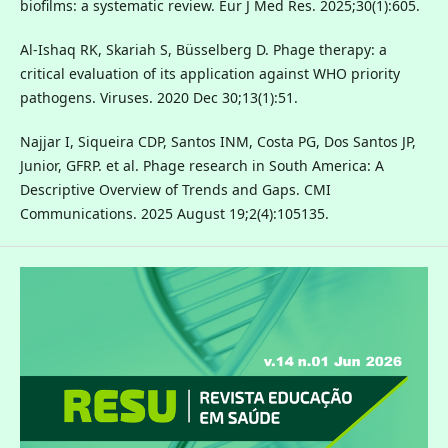
biofilms: a systematic review. Eur J Med Res. 2025;30(1):605.
Al-Ishaq RK, Skariah S, Büsselberg D. Phage therapy: a
critical evaluation of its application against WHO priority
pathogens. Viruses. 2020 Dec 30;13(1):51.
Najjar I, Siqueira CDP, Santos INM, Costa PG, Dos Santos JP,
Junior, GFRP. et al. Phage research in South America: A
Descriptive Overview of Trends and Gaps. CMI
Communications. 2025 August 19;2(4):105135.