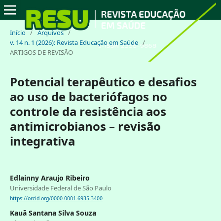
Início
/
Arquivos
/
v. 14 n. 1 (2026): Revista Educação em Saúde
/
ARTIGOS DE REVISÃO
Potencial terapêutico e desafios
ao uso de bacteriófagos no
controle da resistência aos
antimicrobianos – revisão
integrativa
Edlainny Araujo Ribeiro
Universidade Federal de São Paulo
https://orcid.org/0000-0001-6935-3400
Kauã Santana Silva Souza