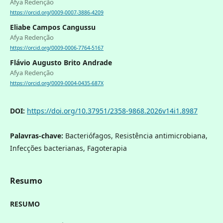
Afya Redenção
https://orcid.org/0009-0007-3886-4209
Eliabe Campos Cangussu
Afya Redenção
https://orcid.org/0009-0006-7764-5167
Flávio Augusto Brito Andrade
Afya Redenção
https://orcid.org/0009-0004-0435-687X
DOI:
https://doi.org/10.37951/2358-9868.2026v14i1.8987
Palavras-chave:
Bacteriófagos, Resistência antimicrobiana,
Infecções bacterianas, Fagoterapia
Resumo
RESUMO