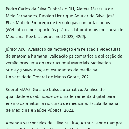
Pedro Carlos da Silva Euphrásio DH, Aletéia Massula de
Melo Fernandes, Rinaldo Henrique Aguilar da Silva, José
Elias Matieli: Emprego de tecnologias computacionais
(Weblab) como suporte às práticas laboratoriais em curso de
Medicina. Rev bras educ med 2023, 42(2).
Júnior AsC: Avaliação da motivação em relação a videoaulas
de anatomia humana: validação psicométrica e aplicação da
versão brasileria do Instructional Materials Motivation
Survey (IMMS-BRV) em estudantes de medicina.
Universidade Federal de Minas Gerais; 2021.
Sobral MAAS: Guia de bolso automático: Análise de
qualidade e usabilidade de uma ferramenta digital para
ensino da anatomia no curso de medicina. Escola Bahiana
de Medicina e Saúde Pública; 2022.
Amanda Vasconcelos de Oliveira TlBA, Arthur Leone Campos