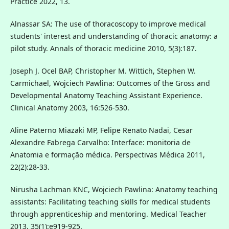
Practice 2022, 13.
Alnassar SA: The use of thoracoscopy to improve medical
students' interest and understanding of thoracic anatomy: a
pilot study. Annals of thoracic medicine 2010, 5(3):187.
Joseph J. Ocel BAP, Christopher M. Wittich, Stephen W.
Carmichael, Wojciech Pawlina: Outcomes of the Gross and
Developmental Anatomy Teaching Assistant Experience.
Clinical Anatomy 2003, 16:526-530.
Aline Paterno Miazaki MP, Felipe Renato Nadai, Cesar
Alexandre Fabrega Carvalho: Interface: monitoria de
Anatomia e formação médica. Perspectivas Médica 2011,
22(2):28-33.
Nirusha Lachman KNC, Wojciech Pawlina: Anatomy teaching
assistants: Facilitating teaching skills for medical students
through apprenticeship and mentoring. Medical Teacher
2013, 35(1):e919-925.