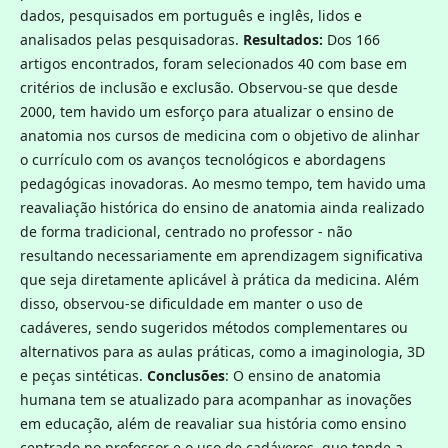
dados, pesquisados em português e inglês, lidos e
analisados pelas pesquisadoras.
Resultados:
Dos 166
artigos encontrados, foram selecionados 40 com base em
critérios de inclusão e exclusão. Observou-se que desde
2000, tem havido um esforço para atualizar o ensino de
anatomia nos cursos de medicina com o objetivo de alinhar
o currículo com os avanços tecnológicos e abordagens
pedagógicas inovadoras. Ao mesmo tempo, tem havido uma
reavaliação histórica do ensino de anatomia ainda realizado
de forma tradicional, centrado no professor - não
resultando necessariamente em aprendizagem significativa
que seja diretamente aplicável à prática da medicina. Além
disso, observou-se dificuldade em manter o uso de
cadáveres, sendo sugeridos métodos complementares ou
alternativos para as aulas práticas, como a imaginologia, 3D
e peças sintéticas.
Conclusões
: O ensino de anatomia
humana tem se atualizado para acompanhar as inovações
em educação, além de reavaliar sua história como ensino
centrado no professor e o uso de cadáveres, que tende a