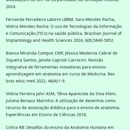
2024.
Fernanda Ferradeira Latorre LBBM, Sara Mendes Rocha,
Vitória Mendes Rocha: O uso de Tecnologias da Informação
e Comunicação (TICs) na saúde pública. Brazilian Journal of
Implantology and Health Sciences 2024, 6(8):5840-5852.
Bianca Miranda Campos CMP, Jéssica Medeiros Cabral de
Siqueira Santos, Janete Caprioli Carrocini: Revisão
integrativa de ferramentas inovadoras para ensino-
aprendizagem em anatomia em curso de Medicina. Rev
bras educ med 2022, 46(4):1-9.
Vitória Ferreira Jahn ASM, Tânia Aparecida da Silva Klein,
Juliana Benassi Marinho: A utilização de desenhos como
recurso de associação didática para o ensino de anatomia.
Experiências em Ensino de Ciências 2018.
Cintra RB: Desafios do ensino da Anatomia Humana em