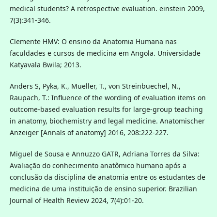
medical students? A retrospective evaluation. einstein 2009,
7(3):341-346.
Clemente HMV: O ensino da Anatomia Humana nas
faculdades e cursos de medicina em Angola. Universidade
Katyavala Bwila; 2013.
Anders S, Pyka, K., Mueller, T., von Streinbuechel, N.,
Raupach, T.: Influence of the wording of evaluation items on
outcome-based evaluation results for large-group teaching
in anatomy, biochemistry and legal medicine. Anatomischer
Anzeiger [Annals of anatomy] 2016, 208:222‐227.
Miguel de Sousa e Annuzzo GATR, Adriana Torres da Silva:
Avaliação do conhecimento anatômico humano após a
conclusão da disciplina de anatomia entre os estudantes de
medicina de uma instituição de ensino superior. Brazilian
Journal of Health Review 2024, 7(4):01-20.