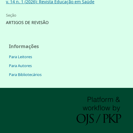
v. 14 n. 1 (2026): Revista Educação em Saúde
Seção
ARTIGOS DE REVISÃO
Informações
Para Leitores
Para Autores
Para Bibliotecários