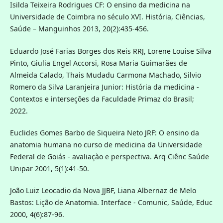
Isilda Teixeira Rodrigues CF: O ensino da medicina na
Universidade de Coimbra no século XVI. História, Ciências,
Saúde – Manguinhos 2013, 20(2):435-456.
Eduardo José Farias Borges dos Reis RRJ, Lorene Louise Silva
Pinto, Giulia Engel Accorsi, Rosa Maria Guimarães de
Almeida Calado, Thais Mudadu Carmona Machado, Silvio
Romero da Silva Laranjeira Junior: História da medicina -
Contextos e interseções da Faculdade Primaz do Brasil;
2022.
Euclides Gomes Barbo de Siqueira Neto JRF: O ensino da
anatomia humana no curso de medicina da Universidade
Federal de Goiás - avaliaçào e perspectiva. Arq Ciênc Saúde
Unipar 2001, 5(1):41-50.
João Luiz Leocadio da Nova JJBF, Liana Albernaz de Melo
Bastos: Lição de Anatomia. Interface - Comunic, Saúde, Educ
2000, 4(6):87-96.