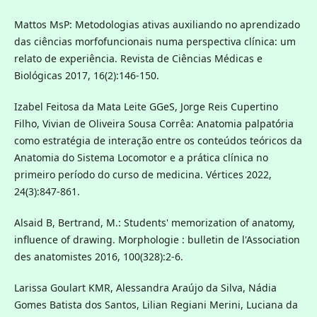
Mattos MsP: Metodologias ativas auxiliando no aprendizado
das ciências morfofuncionais numa perspectiva clínica: um
relato de experiência. Revista de Ciências Médicas e
Biológicas 2017, 16(2):146-150.
Izabel Feitosa da Mata Leite GGeS, Jorge Reis Cupertino
Filho, Vivian de Oliveira Sousa Corrêa: Anatomia palpatória
como estratégia de interação entre os conteúdos teóricos da
Anatomia do Sistema Locomotor e a prática clínica no
primeiro período do curso de medicina. Vértices 2022,
24(3):847-861.
Alsaid B, Bertrand, M.: Students' memorization of anatomy,
influence of drawing. Morphologie : bulletin de l'Association
des anatomistes 2016, 100(328):2‐6.
Larissa Goulart KMR, Alessandra Araújo da Silva, Nádia
Gomes Batista dos Santos, Lilian Regiani Merini, Luciana da