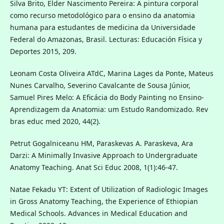
Silva Brito, Elder Nascimento Pereira: A pintura corporal
como recurso metodológico para o ensino da anatomia
humana para estudantes de medicina da Universidade
Federal do Amazonas, Brasil. Lecturas: Educación Física y
Deportes 2015, 209.
Leonam Costa Oliveira ATdC, Marina Lages da Ponte, Mateus
Nunes Carvalho, Severino Cavalcante de Sousa Júnior,
Samuel Pires Melo: A Eficácia do Body Painting no Ensino-
Aprendizagem da Anatomia: um Estudo Randomizado. Rev
bras educ med 2020, 44(2).
Petrut Gogalniceanu HM, Paraskevas A. Paraskeva, Ara
Darzi: A Minimally Invasive Approach to Undergraduate
Anatomy Teaching. Anat Sci Educ 2008, 1(1):46-47.
Natae Fekadu YT: Extent of Utilization of Radiologic Images
in Gross Anatomy Teaching, the Experience of Ethiopian
Medical Schools. Advances in Medical Education and