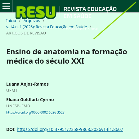
Início
/
Arquivos
/
v. 14 n. 1 (2026): Revista Educação em Saúde
/
ARTIGOS DE REVISÃO
Ensino de anatomia na formação
médica do século XXI
Luana Anjos-Ramos
UFMT
Eliana Goldfarb Cyrino
UNESP- FMB
https://orcid.org/0000-0002-6526-3528
DOI:
https://doi.org/10.37951/2358-9868.2026v14i1.8607