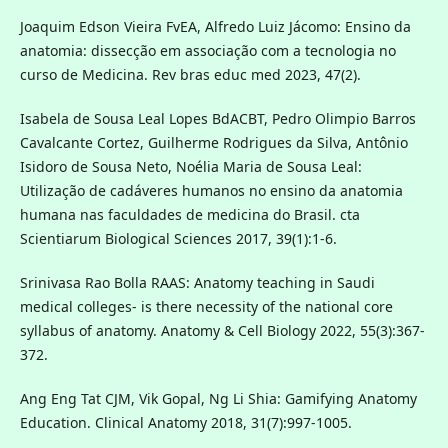
Joaquim Edson Vieira FvEA, Alfredo Luiz Jácomo: Ensino da
anatomia: dissecção em associação com a tecnologia no
curso de Medicina. Rev bras educ med 2023, 47(2).
Isabela de Sousa Leal Lopes BdACBT, Pedro Olimpio Barros
Cavalcante Cortez, Guilherme Rodrigues da Silva, Antônio
Isidoro de Sousa Neto, Noélia Maria de Sousa Leal:
Utilização de cadáveres humanos no ensino da anatomia
humana nas faculdades de medicina do Brasil. cta
Scientiarum Biological Sciences 2017, 39(1):1-6.
Srinivasa Rao Bolla RAAS: Anatomy teaching in Saudi
medical colleges- is there necessity of the national core
syllabus of anatomy. Anatomy & Cell Biology 2022, 55(3):367-
372.
Ang Eng Tat CJM, Vik Gopal, Ng Li Shia: Gamifying Anatomy
Education. Clinical Anatomy 2018, 31(7):997-1005.