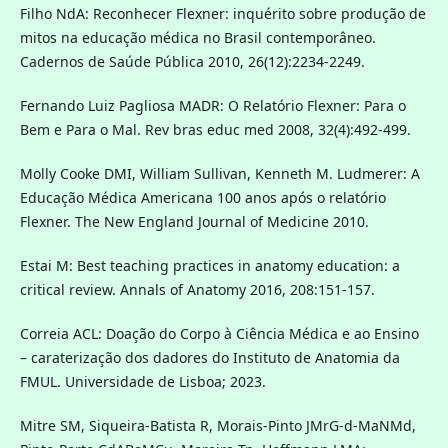
Filho NdA: Reconhecer Flexner: inquérito sobre produção de
mitos na educação médica no Brasil contemporâneo.
Cadernos de Saúde Pública 2010, 26(12):2234-2249.
Fernando Luiz Pagliosa MADR: O Relatório Flexner: Para o
Bem e Para o Mal. Rev bras educ med 2008, 32(4):492-499.
Molly Cooke DMI, William Sullivan, Kenneth M. Ludmerer: A
Educação Médica Americana 100 anos após o relatório
Flexner. The New England Journal of Medicine 2010.
Estai M: Best teaching practices in anatomy education: a
critical review. Annals of Anatomy 2016, 208:151-157.
Correia ACL: Doação do Corpo à Ciência Médica e ao Ensino
– caraterização dos dadores do Instituto de Anatomia da
FMUL. Universidade de Lisboa; 2023.
Mitre SM, Siqueira-Batista R, Morais-Pinto JMrG-d-MaNMd,