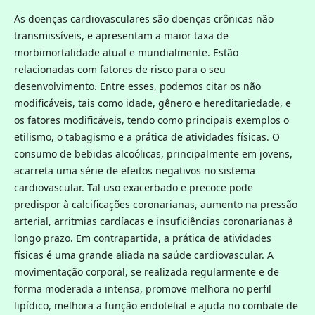
As doenças cardiovasculares são doenças crônicas não
transmissíveis, e apresentam a maior taxa de
morbimortalidade atual e mundialmente. Estão
relacionadas com fatores de risco para o seu
desenvolvimento. Entre esses, podemos citar os não
modificáveis, tais como idade, gênero e hereditariedade, e
os fatores modificáveis, tendo como principais exemplos o
etilismo, o tabagismo e a prática de atividades físicas. O
consumo de bebidas alcoólicas, principalmente em jovens,
acarreta uma série de efeitos negativos no sistema
cardiovascular. Tal uso exacerbado e precoce pode
predispor à calcificações coronarianas, aumento na pressão
arterial, arritmias cardíacas e insuficiências coronarianas à
longo prazo. Em contrapartida, a prática de atividades
físicas é uma grande aliada na saúde cardiovascular. A
movimentação corporal, se realizada regularmente e de
forma moderada a intensa, promove melhora no perfil
lipídico, melhora a função endotelial e ajuda no combate de