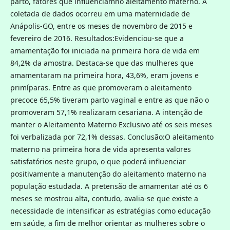
parto, fatores que influenciamno aleitamento materno. A
coletada de dados ocorreu em uma maternidade de
Anápolis-GO, entre os meses de novembro de 2015 e
fevereiro de 2016. Resultados:Evidenciou-se que a
amamentação foi iniciada na primeira hora de vida em
84,2% da amostra. Destaca-se que das mulheres que
amamentaram na primeira hora, 43,6%, eram jovens e
primíparas. Entre as que promoveram o aleitamento
precoce 65,5% tiveram parto vaginal e entre as que não o
promoveram 57,1% realizaram cesariana. A intenção de
manter o Aleitamento Materno Exclusivo até os seis meses
foi verbalizada por 72,1% dessas. Conclusão:O aleitamento
materno na primeira hora de vida apresenta valores
satisfatórios neste grupo, o que poderá influenciar
positivamente a manutenção do aleitamento materno na
população estudada. A pretensão de amamentar até os 6
meses se mostrou alta, contudo, avalia-se que existe a
necessidade de intensificar as estratégias como educação
em saúde, a fim de melhor orientar as mulheres sobre o