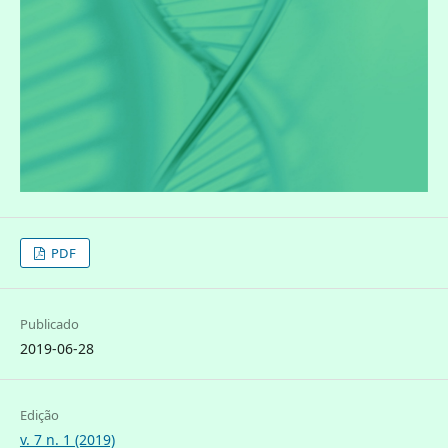
PDF
Publicado
2019-06-28
Edição
v. 7 n. 1 (2019)