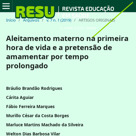
Início
/
Arquivos
/
v. 7 n. 1 (2019)
/
ARTIGOS ORIGINAIS
Aleitamento materno na primeira
hora de vida e a pretensão de
amamentar por tempo
prolongado
Bráulio Brandão Rodrigues
Cárita Aguiar
Fábio Ferreira Marques
Murillo César da Costa Borges
Marluce Martins Machado da Silveira
Welton Dias Barbosa Vilar