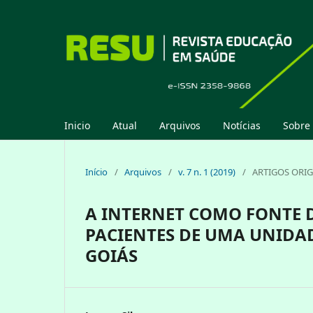
Inicio
Atual
Arquivos
Notícias
Sobre
Início
/
Arquivos
/
v. 7 n. 1 (2019)
/
ARTIGOS ORIG
A INTERNET COMO FONTE 
PACIENTES DE UMA UNIDAD
GOIÁS