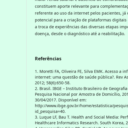
constituem aporte relevante para complementação
referente ao uso da internet pelos pacientes, j
potencial para a criação de plataformas digita
a troca de experiências das diversas etapas im
doença, desde o diagnóstico até a reabilitação.
Referências
1. Moretti FA, Oliveira FE, Silva EMK. Acesso a 
internet: uma questão de saúde pública?. Rev A
2012; 58(6):650-58.
2. Brasil. IBGE – Instituto Brasileiro de Geografia
Pesquisa Nacional por Amostra de Domicílio, 201
30/04/2017. Disponível em:
http://www.ibge.gov.br/home/estatistica/pesqui
id_pesquisa=40.
3. Luque LF, Bau T. Health and Social Media: Per
Healthcare Informatics Research. South Korea, 2