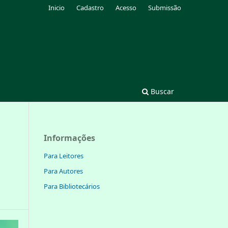
Inicio
Cadastro
Acesso
Submissão
Buscar
Informações
Para Leitores
Para Autores
Para Bibliotecários