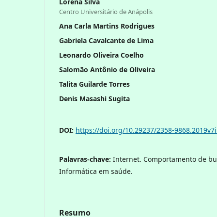
Lorena Silva
Centro Universitário de Anápolis
Ana Carla Martins Rodrigues
Gabriela Cavalcante de Lima
Leonardo Oliveira Coelho
Salomão Antônio de Oliveira
Talita Guilarde Torres
Denis Masashi Sugita
DOI:
https://doi.org/10.29237/2358-9868.2019v7
Palavras-chave:
Internet. Comportamento de bu
Informática em saúde.
Resumo