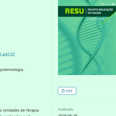
i1.p47-57
pidemiologia.
PDF
Publicado
as Unidades de Terapia
2019-06-28