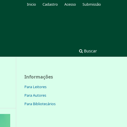
Inicio
Cadastro
Acesso
Submissão
Buscar
Informações
Para Leitores
Para Autores
Para Bibliotecários