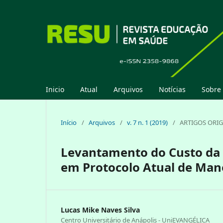
Inicio
Atual
Arquivos
Notícias
Sobre
Início
/
Arquivos
/
v. 7 n. 1 (2019)
/
ARTIGOS ORIG
Levantamento do Custo da 
em Protocolo Atual de Man
Lucas Mike Naves Silva
Centro Universitário de Anápolis - UniEVANGÉLICA