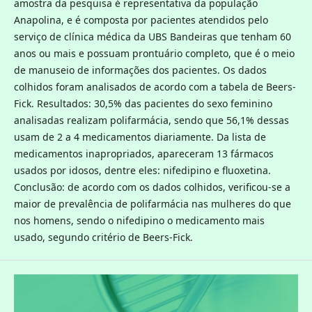
amostra da pesquisa é representativa da população
Anapolina, e é composta por pacientes atendidos pelo
serviço de clínica médica da UBS Bandeiras que tenham 60
anos ou mais e possuam prontuário completo, que é o meio
de manuseio de informações dos pacientes. Os dados
colhidos foram analisados de acordo com a tabela de Beers-
Fick. Resultados: 30,5% das pacientes do sexo feminino
analisadas realizam polifarmácia, sendo que 56,1% dessas
usam de 2 a 4 medicamentos diariamente. Da lista de
medicamentos inapropriados, apareceram 13 fármacos
usados por idosos, dentre eles: nifedipino e fluoxetina.
Conclusão: de acordo com os dados colhidos, verificou-se a
maior de prevalência de polifarmácia nas mulheres do que
nos homens, sendo o nifedipino o medicamento mais
usado, segundo critério de Beers-Fick.