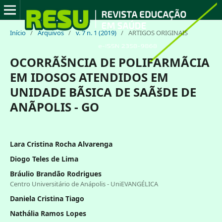
Início
/
Arquivos
/
v. 7 n. 1 (2019)
/
ARTIGOS ORIGINAIS
OCORRÃŠNCIA DE POLIFARMÃCIA
EM IDOSOS ATENDIDOS EM
UNIDADE BÃSICA DE SAÃšDE DE
ANÃPOLIS - GO
Lara Cristina Rocha Alvarenga
Diogo Teles de Lima
Bráulio Brandão Rodrigues
Centro Universitário de Anápolis - UniEVANGÉLICA
Daniela Cristina Tiago
Nathália Ramos Lopes